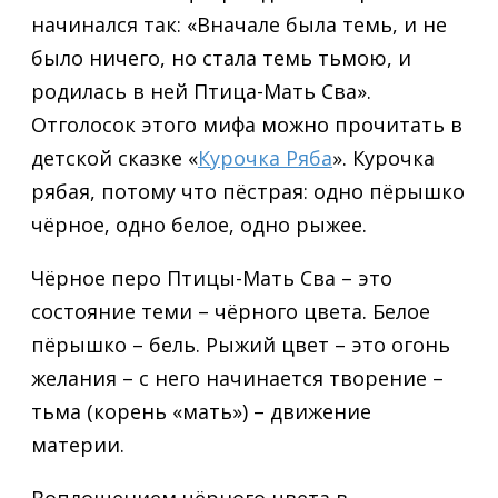
начинался так: «Вначале была темь, и не
было ничего, но стала темь тьмою, и
родилась в ней Птица-Мать Сва».
Отголосок этого мифа можно прочитать в
детской сказке «
Курочка Ряба
». Курочка
рябая, потому что пёстрая: одно пёрышко
чёрное, одно белое, одно рыжее.
Чёрное перо Птицы-Мать Сва – это
состояние теми – чёрного цвета. Белое
пёрышко – бель. Рыжий цвет – это огонь
желания – с него начинается творение –
тьма (корень «мать») – движение
материи.
Воплощением чёрного цвета в