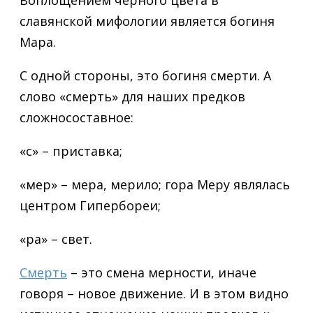
славянской мифологии является богиня
Мара.
С одной стороны, это богиня смерти. А
слово «смерть» для наших предков
сложносоставное:
«с» – приставка;
«мер» – мера, мерило; гора Меру являлась
центром Гипербореи;
«ра» – свет.
Смерть
– это смена мерности, иначе
говоря – новое движение. И в этом видно