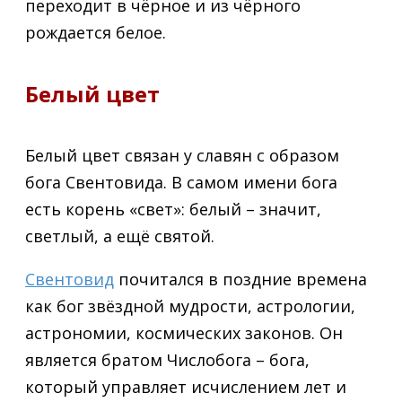
переходит в чёрное и из чёрного
рождается белое.
Белый цвет
Белый цвет связан у славян с образом
бога Свентовида. В самом имени бога
есть корень «свет»: белый – значит,
светлый, а ещё святой.
Свентовид
почитался в поздние времена
как бог звёздной мудрости, астрологии,
астрономии, космических законов. Он
является братом Числобога – бога,
который управляет исчислением лет и