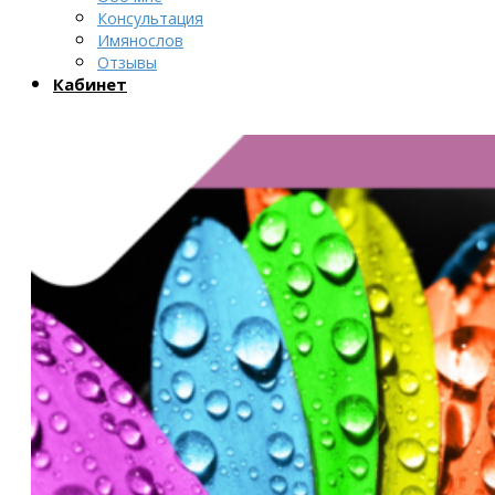
Консультация
Имянослов
Отзывы
Кабинет