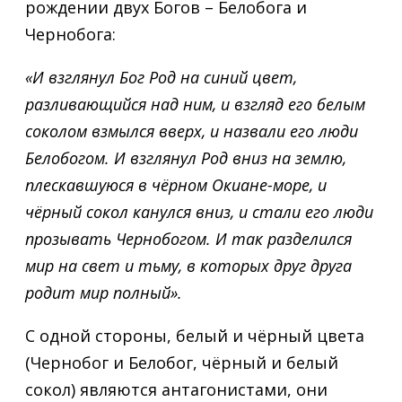
рождении двух Богов – Белобога и
Чернобога:
«И взглянул Бог Род на синий цвет,
разливающийся над ним, и взгляд его белым
соколом взмылся вверх, и назвали его люди
Белобогом. И взглянул Род вниз на землю,
плескавшуюся в чёрном Окиане-море, и
чёрный сокол канулся вниз, и стали его люди
прозывать Чернобогом. И так разделился
мир на свет и тьму, в которых друг друга
родит мир полный».
С одной стороны, белый и чёрный цвета
(Чернобог и Белобог, чёрный и белый
сокол) являются антагонистами, они