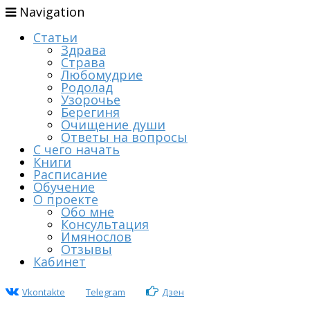
Navigation
Статьи
Здрава
Страва
Любомудрие
Родолад
Узорочье
Берегиня
Очищение души
Ответы на вопросы
С чего начать
Книги
Расписание
Обучение
О проекте
Обо мне
Консультация
Имянослов
Отзывы
Кабинет
Vkontakte
Telegram
Дзен