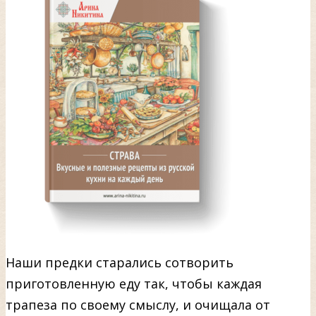
Наши предки старались сотворить
приготовленную еду так, чтобы каждая
трапеза по своему смыслу, и очищала от