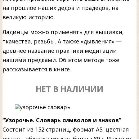
на прошлое наших дедов и прадедов, на
великую историю.
Ладинцы можно применять для вышивки,
ткачества, резьбы. А также «дывления» —
древнее название практики медитации
нашими предками. Об этом методе тоже
рассказывается в книге.
НЕТ В НАЛИЧИИ
“Узорочье. Словарь символов и знаков”
Состоит из 152 страниц, формат А5, цветная
печать, обложка мягкая, бумага 80 г. Издание