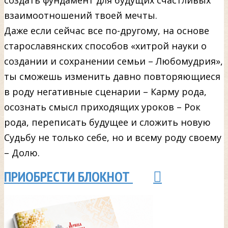
создать фундамент для будущих счастливых
взаимоотношений твоей мечты.
Даже если сейчас все по-другому, на основе
старославянских способов «хитрой науки о
создании и сохранении семьи – Любомудрия»,
ты сможешь изменить давно повторяющиеся
в роду негативные сценарии – Карму рода,
осознать смысл приходящих уроков – Рок
рода, переписать будущее и сложить новую
Судьбу не только себе, но и всему роду своему
– Долю.
ПРИОБРЕСТИ БЛОКНОТ