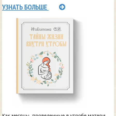
УЗНАТЬ БОЛЬШЕ
Как месяцы, проведенные в утробе матери,