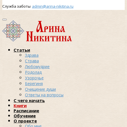
Служба заботы
admin@arina-nikitina.ru
Статьи
Здрава
Страва
Любомудрие
Родолад
Узорочье
Берегиня
Очищение души
Ответы на вопросы
С чего начать
Книги
Расписание
Обучение
О проекте
Обо мне