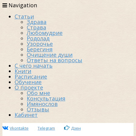
Navigation
Статьи
Здрава
Страва
Любомудрие
Родолад
Узорочье
Берегиня
Очищение души
Ответы на вопросы
С чего начать
Книги
Расписание
Обучение
О проекте
Обо мне
Консультация
Имянослов
Отзывы
Кабинет
Vkontakte
Telegram
Дзен