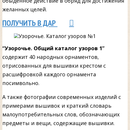
обыденное действие в обряд для достижения
желанных целей.
ПОЛУЧИТЬ В ДАР
“Узорочье. Общий каталог узоров 1”
содержит 40 народных орнаментов,
отрисованных для вышивки крестом с
расшифровкой каждого орнамента
посимвольно.
А также фотографии современных изделий с
примерами вышивок и краткий словарь
малоупотребительных слов, обозначающих
предметы и вещи, содержащие вышивки.