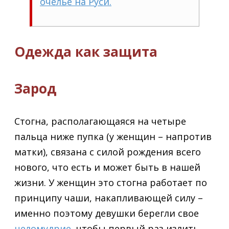
очелье на Руси.
Одежда как защита
Зарод
Стогна, располагающаяся на четыре
пальца ниже пупка (у женщин – напротив
матки), связана с силой рождения всего
нового, что есть и может быть в нашей
жизни. У женщин это стогна работает по
принципу чаши, накапливающей силу –
именно поэтому девушки берегли свое
целомудрие
, чтобы первый раз излить