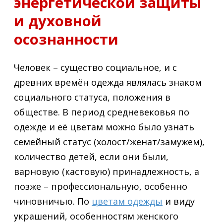
энергетической защиты
и духовной
осознанности
Человек – существо социальное, и с
древних времён одежда являлась знаком
социального статуса, положения в
обществе. В период средневековья по
одежде и её цветам можно было узнать
семейный статус (холост/женат/замужем),
количество детей, если они были,
варновую (кастовую) принадлежность, а
позже – профессиональную, особенно
чиновничью. По
цветам одежды
и виду
украшений, особенностям женского