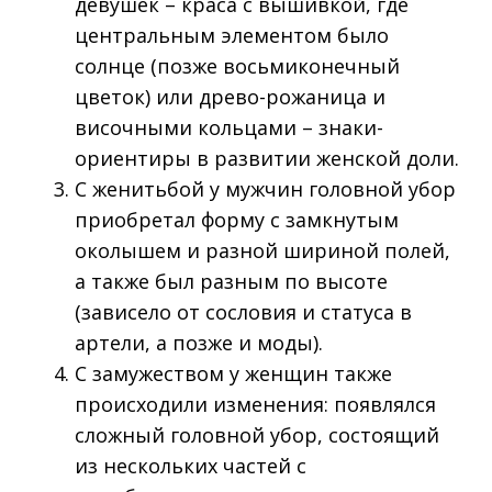
девушек – краса с вышивкой, где
центральным элементом было
солнце (позже восьмиконечный
цветок) или древо-рожаница и
височными кольцами – знаки-
ориентиры в развитии женской доли.
С женитьбой у мужчин головной убор
приобретал форму с замкнутым
околышем и разной шириной полей,
а также был разным по высоте
(зависело от сословия и статуса в
артели, а позже и моды).
С замужеством у женщин также
происходили изменения: появлялся
сложный головной убор, состоящий
из нескольких частей с