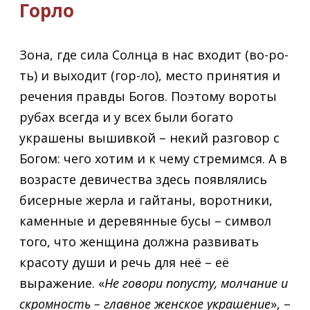
Горло
Зона, где сила Солнца в нас входит (во-ро-
ть) и выходит (гор-ло), место принятия и
речения правды Богов. Поэтому вороты
рубах всегда и у всех были богато
украшены вышивкой – некий разговор с
Богом: чего хотим и к чему стремимся. А в
возрасте девичества здесь появлялись
бисерные жерла и гайтаны, воротники,
каменные и деревянные бусы – символ
того, что женщина должна развивать
красоту души и речь для неё – её
выражение. «
Не говори попусту, молчание и
скромность – главное женское украшение
», –