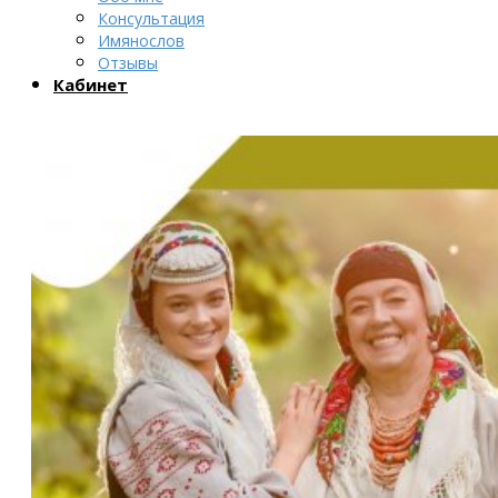
Консультация
Имянослов
Отзывы
Кабинет