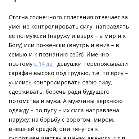
Стогна солнечного сплетения отвечает за
умение контролировать силу, направлять
её по-мужски (наружу и вверх – в мир и к
Богу) или по-женски (внутрь и вниз – в
семью и к познанию себя). Именно
поэтому
с 14 лет
девушки перепоясывали
сарафан высоко под грудью, т.е. по ярлу –
учились контролировать свою силу,
сдерживать, беречь ради будущего
потомства и мужа. А мужчины верхнюю
одежду – по пупу – их сила направлена
наружу: на борьбу с ворогом, миром,
внешней средой, они тянутся к
супротивничеству в чинах, званиях и т.п.