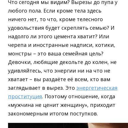
Что сегодня мы видим? Вырезы до пупа у
любого пола. Если кроме тела здесь
ничего нет, то что, кроме телесного
удовольствия будет скреплять семью? И
надолго ли этого цемента хватит? Или
черепа и иностранные надписи, котики,
монстры – это ваша семейная цель?
Девочки, любящие декольте до колен, не
удивляйтесь, что энергии ни на что не
хватает – вы раздаёте её всем, кто вам
заглядывает в вырез. Это
энергетическая
проституция
. Поэтому отношение, когда
«мужчина не ценит женщину», приходит
закономерным итогом поступков.