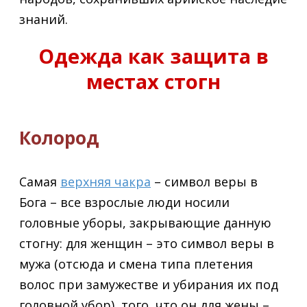
знаний.
Одежда как защита в
местах стогн
Колород
Самая
верхняя чакра
– символ веры в
Бога – все взрослые люди носили
головные уборы, закрывающие данную
стогну: для женщин – это символ веры в
мужа (отсюда и смена типа плетения
волос при замужестве и убирания их под
головной убор), того, что он для жены –