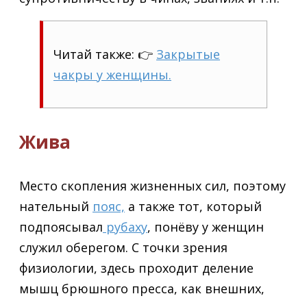
Читай также: 👉
Закрытые
чакры у женщины.
Жива
Место скопления жизненных сил, поэтому
нательный
пояс,
а также тот, который
подпоясывал
рубаху
, понёву у женщин
служил оберегом. С точки зрения
физиологии, здесь проходит деление
мышц брюшного пресса, как внешних,