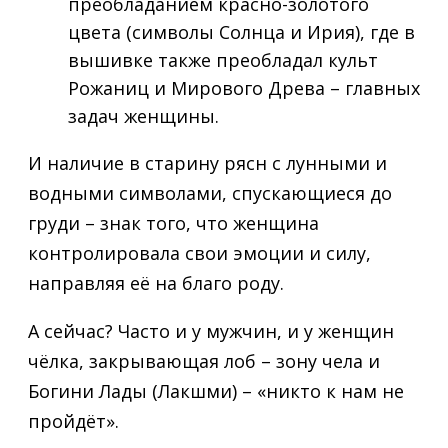
преобладанием красно-золотого
цвета (символы Солнца и Ирия), где в
вышивке также преобладал культ
Рожаниц и Мирового Древа – главных
задач женщины.
И наличие в старину рясн с лунными и
водными символами, спускающиеся до
груди – знак того, что женщина
контролировала свои эмоции и силу,
направляя её на благо роду.
А сейчас? Часто и у мужчин, и у женщин
чёлка, закрывающая лоб – зону чела и
Богини Лады (Лакшми) – «никто к нам не
пройдёт».