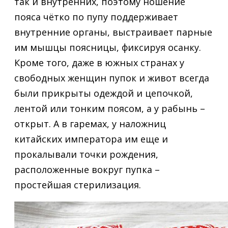
так и внутренних, поэтому ношение
пояса чётко по пупу поддерживает
внутренние органы, выстраивает парные
им мышцы поясницы, фиксируя осанку.
Кроме того, даже в южных странах у
свободных женщин пупок и живот всегда
были прикрыты одеждой и цепочкой,
лентой или тонким поясом, а у рабынь –
открыт. А в гаремах, у наложниц
китайских императора им еще и
прокалывали точки рождения,
расположенные вокруг пупка –
простейшая стерилизация.