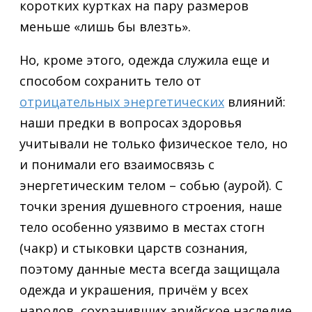
коротких куртках на пару размеров
меньше «лишь бы влезть».
Но, кроме этого, одежда служила еще и
способом сохранить тело от
отрицательных энергетических
влияний:
наши предки в вопросах здоровья
учитывали не только физическое тело, но
и понимали его взаимосвязь с
энергетическим телом – собью (аурой). С
точки зрения душевного строения, наше
тело особенно уязвимо в местах стогн
(чакр) и стыковки царств сознания,
поэтому данные места всегда защищала
одежда и украшения, причём у всех
народов, сохранивших арийское наследие