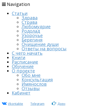
Navigation
Статьи
Здрава
Страва
Любомудрие
Родолад
Узорочье
Берегиня
Очищение души
Ответы на вопросы
С чего начать
Книги
Расписание
Обучение
О проекте
Обо мне
Консультация
Имянослов
Отзывы
Кабинет
Vkontakte
Telegram
Дзен