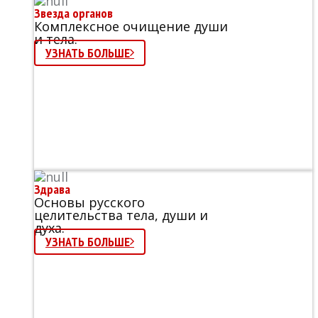
Звезда органов
Комплексное очищение души
и тела.
УЗНАТЬ БОЛЬШЕ
Здрава
Основы русского
целительства тела, души и
духа.
УЗНАТЬ БОЛЬШЕ