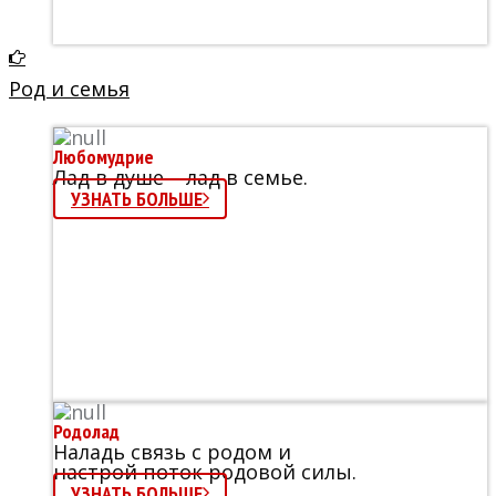
Род и семья
Любомудрие
Лад в душе – лад в семье.
УЗНАТЬ БОЛЬШЕ
Родолад
Наладь связь с родом и
настрой поток родовой силы.
УЗНАТЬ БОЛЬШЕ