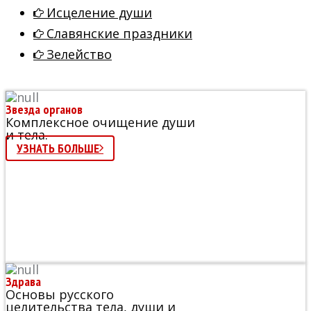
Исцеление души
Славянские праздники
Зелейство
Звезда органов
Комплексное очищение души
и тела.
УЗНАТЬ БОЛЬШЕ
Здрава
Основы русского
целительства тела, души и