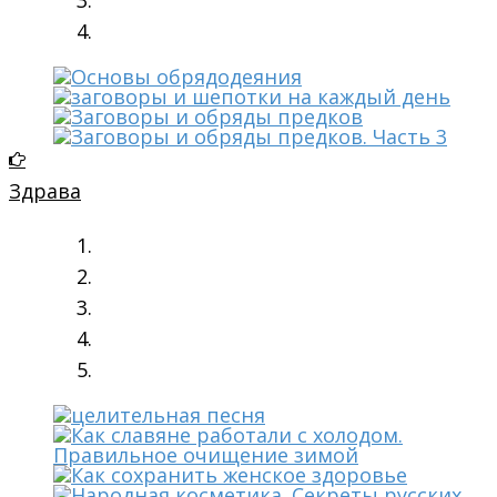
Здрава