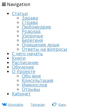
Navigation
Статьи
Здрава
Страва
Любомудрие
Родолад
Узорочье
Берегиня
Очищение души
Ответы на вопросы
С чего начать
Книги
Расписание
Обучение
О проекте
Обо мне
Консультация
Имянослов
Отзывы
Кабинет
Vkontakte
Telegram
Дзен