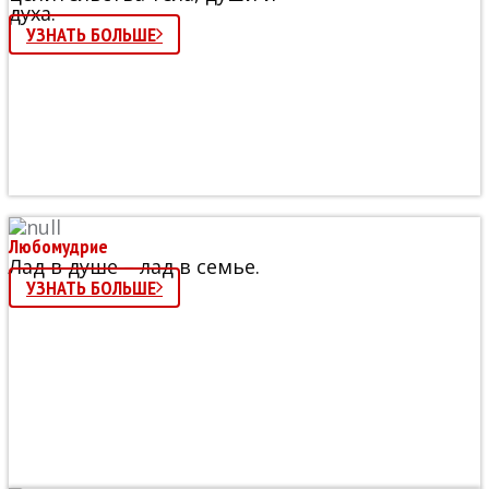
духа.
УЗНАТЬ БОЛЬШЕ
Любомудрие
Лад в душе – лад в семье.
УЗНАТЬ БОЛЬШЕ