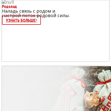
Родолад
Наладь связь с родом и
настрой поток родовой силы.
УЗНАТЬ БОЛЬШЕ