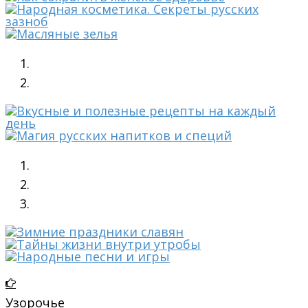
Узорочье