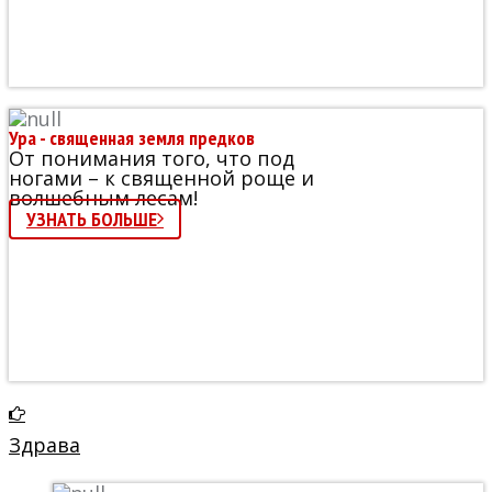
Ура - священная земля предков
От понимания того, что под
ногами – к священной роще и
волшебным лесам!
УЗНАТЬ БОЛЬШЕ
Здрава