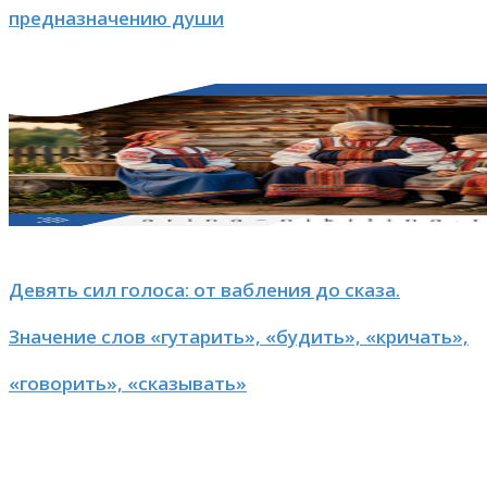
предназначению души
Девять сил голоса: от вабления до сказа.
Значение слов «гутарить», «будить», «кричать»,
«говорить», «сказывать»