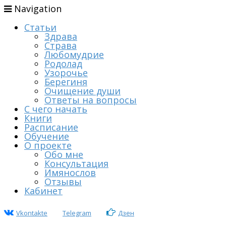
Navigation
Статьи
Здрава
Страва
Любомудрие
Родолад
Узорочье
Берегиня
Очищение души
Ответы на вопросы
С чего начать
Книги
Расписание
Обучение
О проекте
Обо мне
Консультация
Имянослов
Отзывы
Кабинет
Vkontakte
Telegram
Дзен