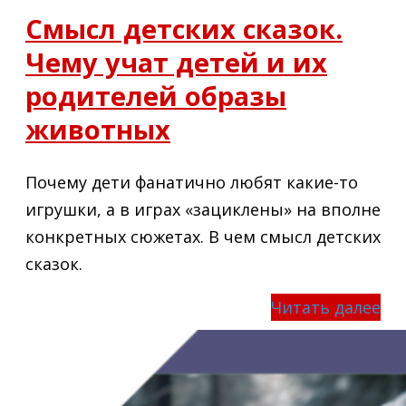
Смысл детских сказок.
Чему учат детей и их
родителей образы
животных
Почему дети фанатично любят какие-то
игрушки, а в играх «зациклены» на вполне
конкретных сюжетах. В чем смысл детских
сказок.
Читать далее