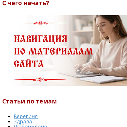
С чего начать?
Статьи по темам
Берегиня
Здрава
Любомудрие