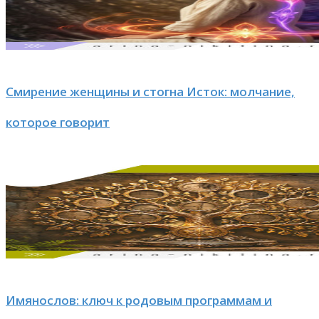
Смирение женщины и стогна Исток: молчание,
которое говорит
Имянослов: ключ к родовым программам и