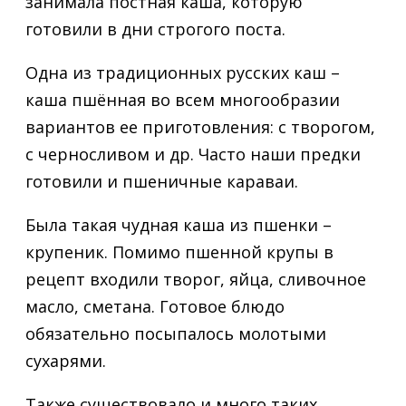
занимала постная каша, которую
готовили в дни строгого поста.
Одна из традиционных русских каш –
каша пшённая во всем многообразии
вариантов ее приготовления: с творогом,
с черносливом и др. Часто наши предки
готовили и пшеничные караваи.
Была такая чудная каша из пшенки –
крупеник. Помимо пшенной крупы в
рецепт входили творог, яйца, сливочное
масло, сметана. Готовое блюдо
обязательно посыпалось молотыми
сухарями.
Также существовало и много таких