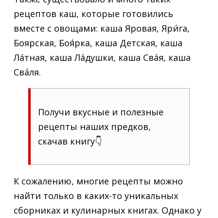
рецептов каш, которые готовились
вместе с овощами: каша Яровая, Яри́га,
Боярская, Боя́рка, каша Детская, каша
Лáтная, каша Лáдушки, каша Свáя, каша
Свáля.
Получи вкусные и полезные
рецепты наших предков,
скачав книгу👇
К сожалению, многие рецепты можно
найти только в каких-то уникальных
сборниках и кулинарных книгах. Однако у