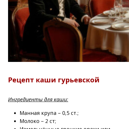
Рецепт каши гурьевской
Ингредиенты для каши:
Манная крупа – 0,5 ст.;
Молоко – 2 ст;
Измельчённые грецкие орехи или