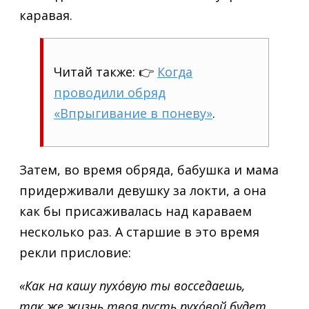
каравая.
Читай также: 👉
Когда
проводили обряд
«Впрыгивание в поневу»
.
Затем, во время обряда, бабушка и мама
придерживали девушку за локти, а она
как бы присаживалась над караваем
несколько раз. А старшие в это время
рекли присловие:
«Как на кашу пухóвую ты восседаешь,
так же жизнь твоя пусть пухóвой будет,