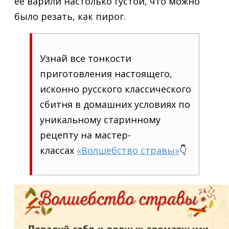
ее варили настолько густой, что можно
было резать, как пирог.
Узнай все тонкости
приготовления настоящего,
исконно русского классического
сбитня в домашних условиях по
уникальному старинному
рецепту на мастер-
классах
«Волшебство стравы»
👇