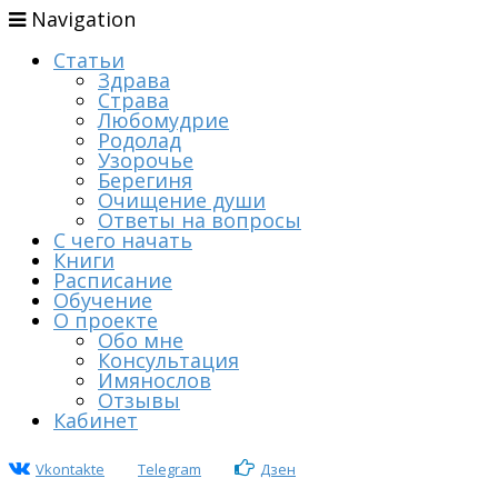
Navigation
Статьи
Здрава
Страва
Любомудрие
Родолад
Узорочье
Берегиня
Очищение души
Ответы на вопросы
С чего начать
Книги
Расписание
Обучение
О проекте
Обо мне
Консультация
Имянослов
Отзывы
Кабинет
Vkontakte
Telegram
Дзен