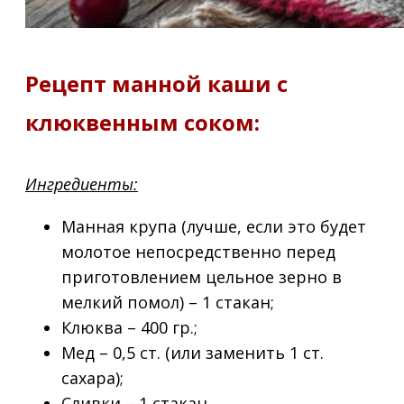
Рецепт манной каши с
клюквенным соком:
Ингредиенты:
Манная крупа (лучше, если это будет
молотое непосредственно перед
приготовлением цельное зерно в
мелкий помол) – 1 стакан;
Клюква – 400 гр.;
Мед – 0,5 ст. (или заменить 1 ст.
сахара);
Сливки – 1 стакан.