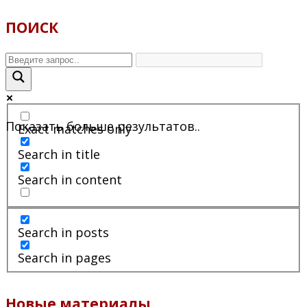
ПОИСК
Показать больше результатов..
Exact matches only
Search in title
Search in content
Search in posts
Search in pages
Новые материалы