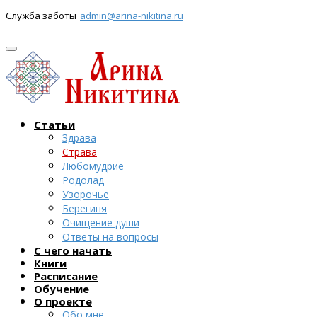
Служба заботы
admin@arina-nikitina.ru
Статьи
Здрава
Страва
Любомудрие
Родолад
Узорочье
Берегиня
Очищение души
Ответы на вопросы
С чего начать
Книги
Расписание
Обучение
О проекте
Обо мне