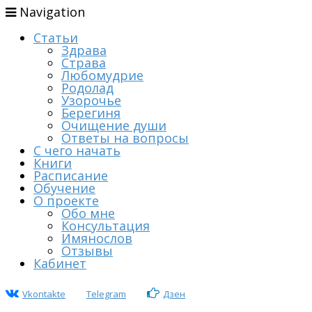
Navigation
Статьи
Здрава
Страва
Любомудрие
Родолад
Узорочье
Берегиня
Очищение души
Ответы на вопросы
С чего начать
Книги
Расписание
Обучение
О проекте
Обо мне
Консультация
Имянослов
Отзывы
Кабинет
Vkontakte
Telegram
Дзен