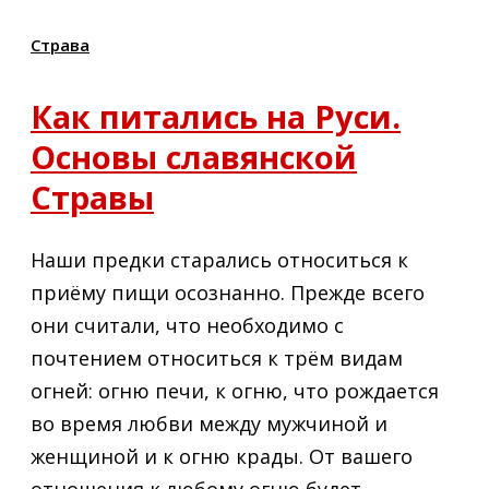
Страва
Как питались на Руси.
Основы славянской
Стравы
Наши предки старались относиться к
приёму пищи осознанно. Прежде всего
они считали, что необходимо с
почтением относиться к трём видам
огней: огню печи, к огню, что рождается
во время любви между мужчиной и
женщиной и к огню крады. От вашего
отношения к любому огню будет