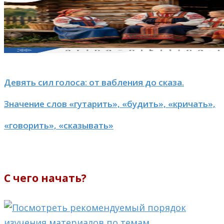
Девять сил голоса: от вабления до сказа.
Значение слов «гутарить», «будить», «кричать»,
«говорить», «сказывать»
С чего начать?