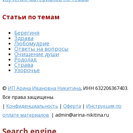
Статьи по темам
Берегиня
Здрава
Любомудрие
Ответы на вопросы
Очищение души
Родолад
Страва
Узорочье
©
ИП Арина Ивановна Никитина
, ИНН 632206367403.
Все права защищены.
|
Конфиденциальность
|
Оферта
|
Инструкция по
оплате материалов
| admin@arina-nikitina.ru
Search engine