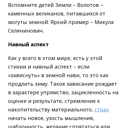
Вспомните детей Земли – Волотов –
каменных великанов, питавшихся от
могуты земной. Яркий пример – Микула
Селянинович.
Навный аспект
Как у всего в этом мире, есть у этой
стихии и навный аспект – если
«зависнуть» в земной нави, то это как
продлить зиму. Такое зависание рождает
в характере упрямство, зацикленность на
оценке и результате, стремление к
накопительству материального,
страх
начать новое, узость мышления,
шаблонность, желание спрятаться или,