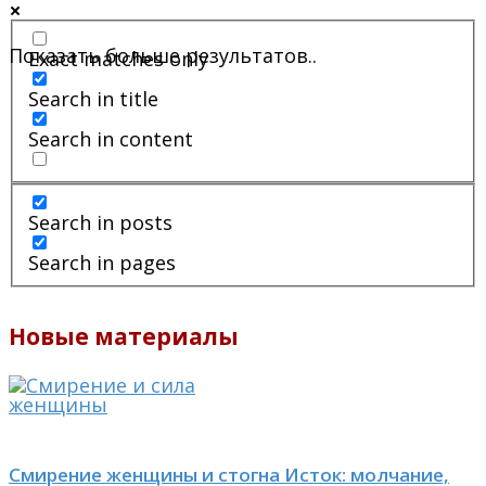
Показать больше результатов..
Exact matches only
Search in title
Search in content
Search in posts
Search in pages
Новые материалы
Смирение женщины и стогна Исток: молчание,