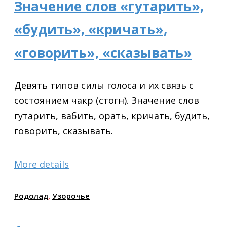
Значение слов «гутарить»,
«будить», «кричать»,
«говорить», «сказывать»
Девять типов силы голоса и их связь с
состоянием чакр (стогн). Значение слов
гутарить, вабить, орать, кричать, будить,
говорить, сказывать.
More details
Родолад
,
Узорочье