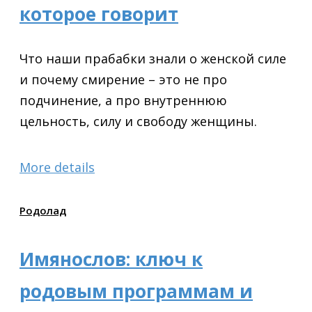
которое говорит
Что наши прабабки знали о женской силе
и почему смирение – это не про
подчинение, а про внутреннюю
цельность, силу и свободу женщины.
More details
Родолад
Имянослов: ключ к
родовым программам и