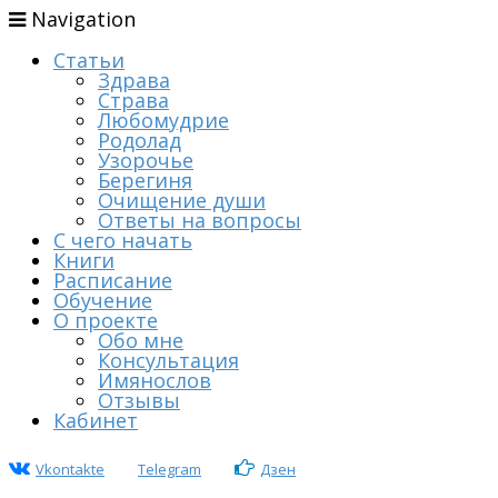
Navigation
Статьи
Здрава
Страва
Любомудрие
Родолад
Узорочье
Берегиня
Очищение души
Ответы на вопросы
С чего начать
Книги
Расписание
Обучение
О проекте
Обо мне
Консультация
Имянослов
Отзывы
Кабинет
Vkontakte
Telegram
Дзен