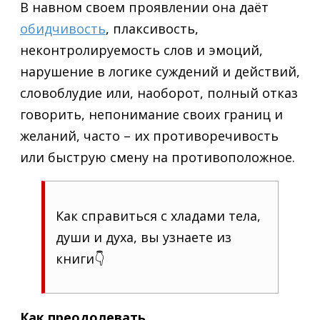
В навном своем проявлении она даёт
обидчивость
, плаксивость,
неконтролируемость слов и эмоций,
нарушение в логике суждений и действий,
словоблудие или, наоборот, полный отказ
говорить, непонимание своих границ и
желаний, часто – их противоречивость
или быструю смену на противоположное.
Как справиться с хладами тела,
души и духа, вы узнаете из
книги👇
Как преодолевать