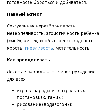
готовность бороться и добиваться.
Навный аспект
Сексуальная неразборчивость,
нетерпеливость, эгоистичность ребёнка
(«моё», «мне», «побыстрее»), жадность,
ярость,
гневливость
, мстительность.
Как преодолевать
Лечение навного огня через рукоделие
для всех:
игра в шарады и театральных
постановках, танцы;
рисование (вода+огонь);