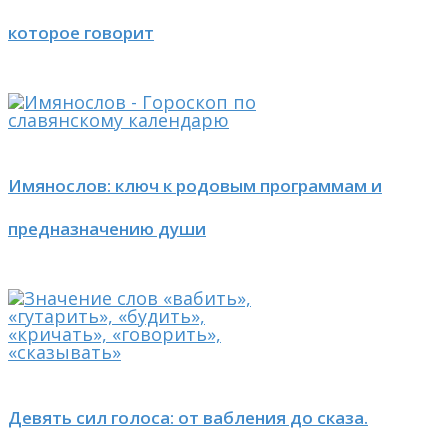
которое говорит
Имянослов: ключ к родовым программам и
предназначению души
Девять сил голоса: от вабления до сказа.