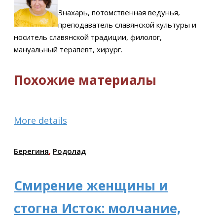
Знахарь, потомственная ведунья,
преподаватель славянской культуры и
носитель славянской традиции, филолог,
мануальный терапевт, хирург.
Похожие материалы
More details
Берегиня
,
Родолад
Смирение женщины и
стогна Исток: молчание,