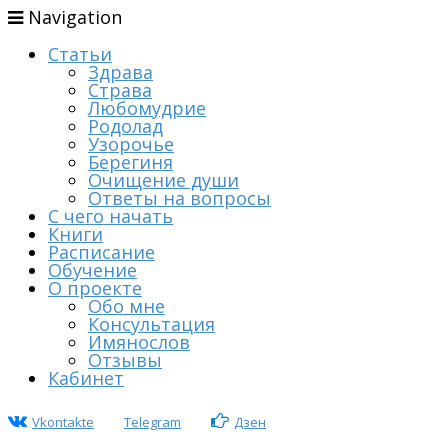
Navigation
Статьи
Здрава
Страва
Любомудрие
Родолад
Узорочье
Берегиня
Очищение души
Ответы на вопросы
С чего начать
Книги
Расписание
Обучение
О проекте
Обо мне
Консультация
Имянослов
Отзывы
Кабинет
Vkontakte
Telegram
Дзен