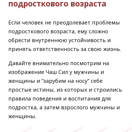
подросткового возраста
Если человек не преодолевает проблемы
подросткового возраста, ему сложно
обрести внутреннюю устойчивость и
принять ответственность за свою жизнь.
Давайте внимательно посмотрим на
изображение Чаш Сил у мужчины и
женщины и “зарубим на носу” себе
простые истины, из которых и строились
правила поведения и воспитания для
подростка, а затем взрослого мужчины и
женщины.