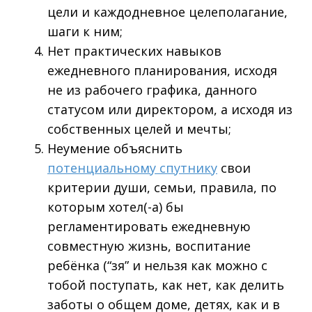
цели и каждодневное целеполагание,
шаги к ним;
Нет практических навыков
ежедневного планирования, исходя
не из рабочего графика, данного
статусом или директором, а исходя из
собственных целей и мечты;
Неумение объяснить
потенциальному спутнику
свои
критерии души, семьи, правила, по
которым хотел(-а) бы
регламентировать ежедневную
совместную жизнь, воспитание
ребёнка (“зя” и нельзя как можно с
тобой поступать, как нет, как делить
заботы о общем доме, детях, как и в