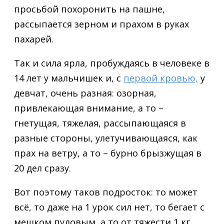
просьбой похоронить на пашне,
рассыпается зерном и прахом в руках
пахарей.
Так и сила ярла, пробуждаясь в человеке в
14 лет у мальчишек и, с
первой кровью,
у
девчат, очень разная: озорная,
привлекающая внимание, а то –
гнетущая, тяжелая, рассыпающаяся в
разные стороны, улетучивающаяся, как
прах на ветру, а то – бурно брызжущая в
20 дел сразу.
Вот поэтому таков подросток: то может
всё, то даже на 1 урок сил нет, то бегает с
мешком пудовым, а то от тяжести 1 кг