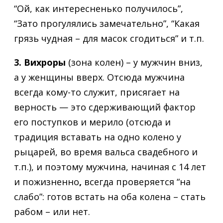
“Ой, как интересненько получилось”,
“Зато прогулялись замечательно”, “Какая
грязь чудная – для масок сгодиться” и т.п.
3.
Вихроры
(зона колен) – у мужчин вниз,
а у женщины вверх. Отсюда мужчина
всегда кому-то служит, присягает на
верность — это сдерживающий фактор
его поступков и мерило (отсюда и
традиция вставать на одно колено у
рыцарей, во время вальса свадебного и
т.п.), и поэтому мужчина, начиная с 14 лет
и пожизненно
,
всегда проверяется “на
слабо”: готов встать на оба колена – стать
рабом – или нет.