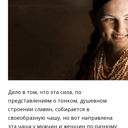
Дело в том, что эта сила, по
представлениям о тонком, душевном
строении славян, собирается в
своеобразную чашу, но вот направлена
эта чаша у мужчин и женщин по-разному: