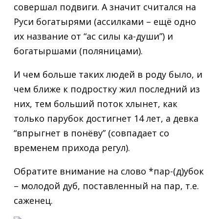
совершал подвиги. А значит считался на
Руси богатырями (ассилками – ещё одно
их название от “ас силы ка-души”) и
богатыршами (поляницами).
И чем больше таких людей в роду было, и
чем ближе к подростку жил последний из
них, тем больший поток хлынет, как
только парубок достигнет 14 лет, а девка
“впрыгнет в понёву” (совпадает со
временем прихода регул).
Обратите внимание на слово *пар-(д)убок
– молодой дуб, поставленный на пар, т.е.
саженец.