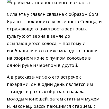
Сила эта у славян связана с образом бога
Ярилы – покровителя весеннего Солнца, и
отражающего цикл роста зерновых
культур: от зерна в земле до
осыпающегося колоса, – поэтому и
изображали его в виде молодого юноши
на озорном коне с пучком колосьев в
одной руке и черепом в другой.
А в рассказе-мифе о его встрече с
пахарями, он в один день является им
трижды в разных образах: сначала
молодым юношей, затем статным мужем
и, наконец, рассыпающимся старцем, с