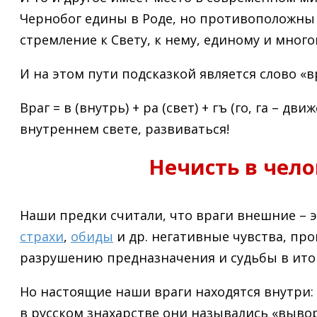
Чернобог едины в Роде, но противоположны п
стремление к Свету, к нему, единому и мног
И на этом пути подсказкой является слово «в
Враг = в (внутрь) + ра (свет) + гъ (го, га – д
внутреннем свете, развиваться!
Нечисть в чело
Наши предки считали, что враги внешние – 
страхи
,
обиды
и др. негативные чувства, п
разрушению предназначения и судьбы в итог
Но настоящие наши враги находятся внутри: 
в русском знахарстве они назывались «выво