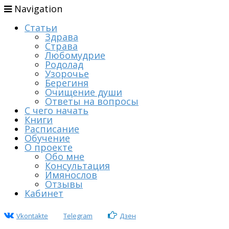
Navigation
Статьи
Здрава
Страва
Любомудрие
Родолад
Узорочье
Берегиня
Очищение души
Ответы на вопросы
С чего начать
Книги
Расписание
Обучение
О проекте
Обо мне
Консультация
Имянослов
Отзывы
Кабинет
Vkontakte
Telegram
Дзен