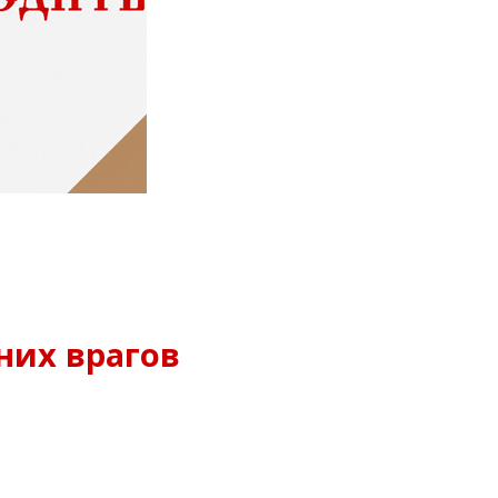
них врагов