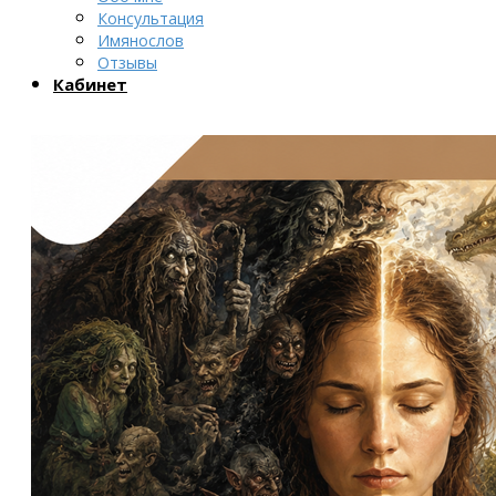
Консультация
Имянослов
Отзывы
Кабинет