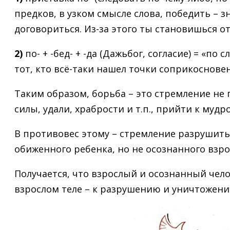
предков, в узком смысле слова, победить – зн
договориться. Из-за этого ты становишься от
2)
по- + -бед- + -да (Дажьбог, согласие) = «п
тот, кто всё-таки нашел точки соприкоснове
Таким образом, борьба – это стремление не 
силы, удали, храбрости и т.п., прийти к муд
В противовес этому – стремление разрушить,
обиженного ребенка, но не осознанного взро
Получается, что взрослый и осознанный чел
взрослом теле – к разрушению и уничтожени