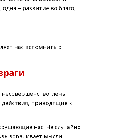
 одна – развитие во благо,
тавляет нас вспомнить о
враги
 несовершенство: лень,
 действия, приводящие к
азрушающие нас. Не случайно
 «выворачивает мысли,