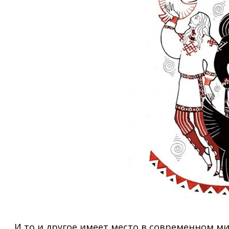
И то и другое имеет место в современном мир