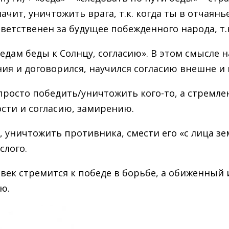
ачит, уничтожить врага, т.к. когда ты в отчаянье
ветственен за будущее побежденного народа, т.
о следам беды к Солнцу, согласию». В этом смысле
ния и договорился, научился согласию внешне и 
просто победить/уничтожить кого-то, а стремле
рости и согласию, замирению.
 уничтожить противника, смести его «с лица з
слого.
овек стремится к победе в борьбе, а обиженный
ю.