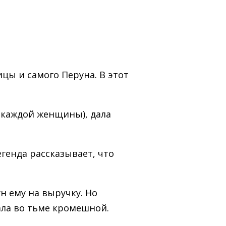
цы и самого Перуна. В этот
у каждой женщины), дала
генда рассказывает, что
н ему на выручку. Но
ала во тьме кромешной.