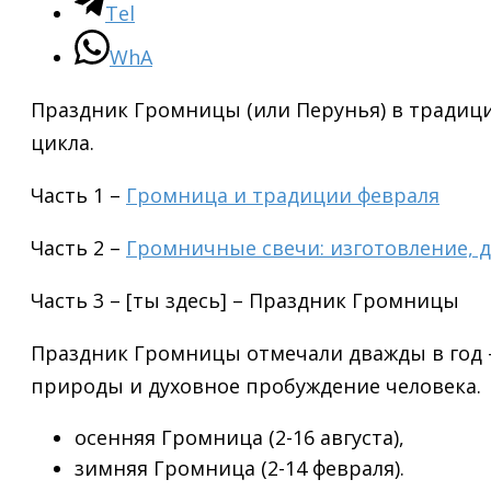
Tel
WhA
Праздник Громницы (или Перунья) в традиц
цикла.
Часть 1 –
Громница и традиции февраля
Часть 2 –
Громничные свечи: изготовление, 
Часть 3 – [ты здесь] – Праздник Громницы
Праздник Громницы отмечали дважды в год 
природы и духовное пробуждение человека.
осенняя Громница (2-16 августа),
зимняя Громница (2-14 февраля).