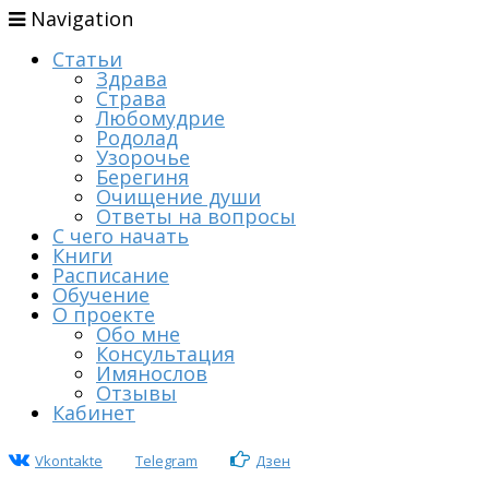
Navigation
Статьи
Здрава
Страва
Любомудрие
Родолад
Узорочье
Берегиня
Очищение души
Ответы на вопросы
С чего начать
Книги
Расписание
Обучение
О проекте
Обо мне
Консультация
Имянослов
Отзывы
Кабинет
Vkontakte
Telegram
Дзен