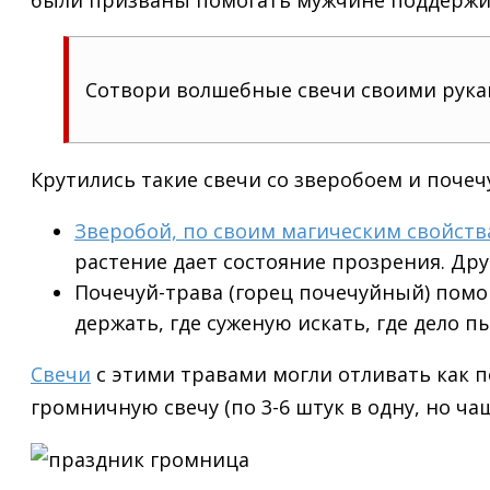
Сотвори волшебные свечи своими рукам
Крутились такие свечи со зверобоем и почеч
Зверобой, по своим магическим свойст
растение дает состояние прозрения. Дру
Почечуй-трава (горец почечуйный) помогае
держать, где суженую искать, где дело пы
Свечи
с этими травами могли отливать как п
громничную свечу (по 3-6 штук в одну, но чаще