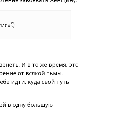
ия»👇
венеть. И в то же время, это
рение от всякой тьмы.
тебе идти, куда свой путь
чей в одну большую