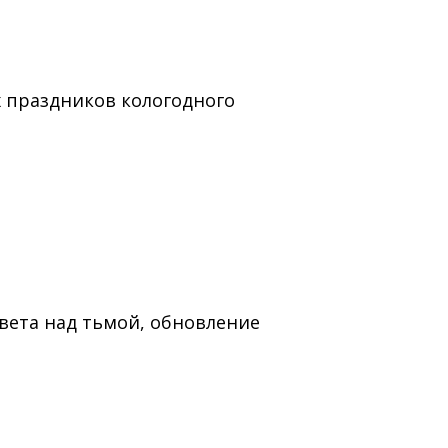
 праздников кологодного
вета над тьмой, обновление