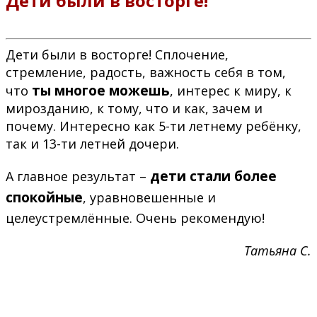
Дети были в восторге!
Дети были в восторге! Сплочение,
стремление, радость, важность себя в том,
ты многое можешь
что
, интерес к миру, к
мирозданию, к тому, что и как, зачем и
почему. Интересно как 5-ти летнему ребёнку,
так и 13-ти летней дочери.
дети стали более
А главное результат –
спокойные
, уравновешенные и
целеустремлённые. Очень рекомендую!
Татьяна С.