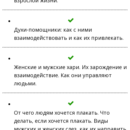
взрослой жизни.
Духи-помощники: как с ними
взаимодействовать и как их привлекать.
Женские и мужские хари. Их зарождение и
взаимодействие. Как они управляют
людьми.
От чего людям хочется плакать. Что
делать, если хочется плакать. Виды
мужских и женских слез, как их направить