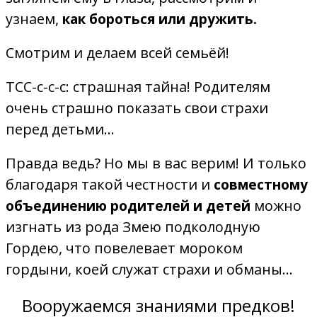
узнаем,
как бороться или дружить.
Смотрим и делаем всей семьёй!
ТСС-с-с-с: страшная тайна! Родителям
очень страшно показать свои страхи
перед детьми…
Правда ведь? Но мы в вас верим! И только
благодаря такой честности и
совместному
можно
объединению родителей и детей
изгнать из рода Змею подколодную
Гордею, что повелевает мороком
гордыни, коей служат страхи и обманы…
Вооружаемся знаниями предков!