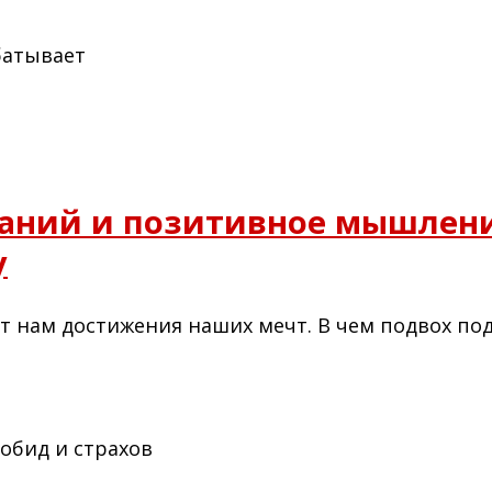
аний и позитивное мышлени
у
т нам достижения наших мечт. В чем подвох под