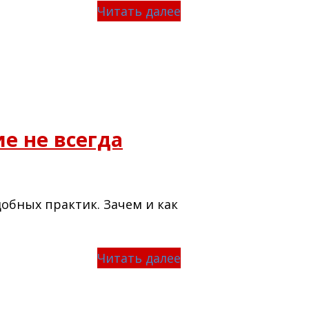
Читать далее
е не всегда
обных практик. Зачем и как
Читать далее