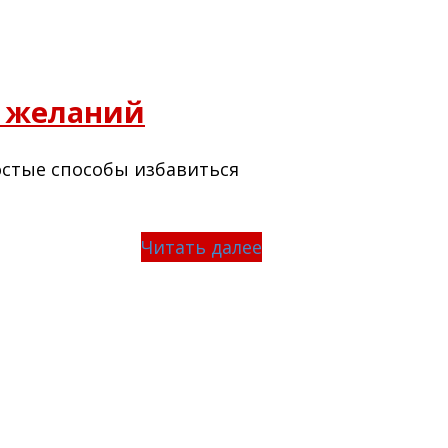
и желаний
ростые способы избавиться
Читать далее