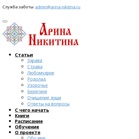
Служба заботы
admin@arina-nikitina.ru
Статьи
Здрава
Страва
Любомудрие
Родолад
Узорочье
Берегиня
Очищение души
Ответы на вопросы
С чего начать
Книги
Расписание
Обучение
О проекте
Обо мне