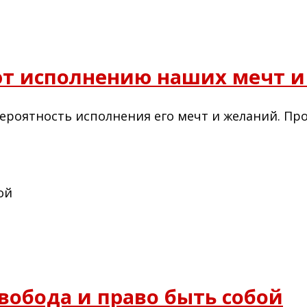
ют исполнению наших мечт 
 вероятность исполнения его мечт и желаний. П
вобода и право быть собой