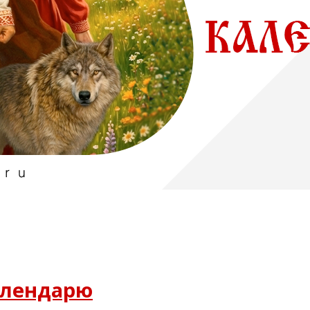
алендарю