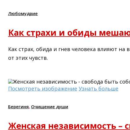
Любомудрие
Как страхи и обиды меша
Как страх, обида и гнев человека влияют на
от этих чувств.
Посмотреть изображение
Узнать больше
Берегиня
,
Очищение души
Женская независимость – с