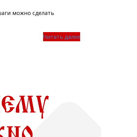
шаги можно сделать
Читать далее