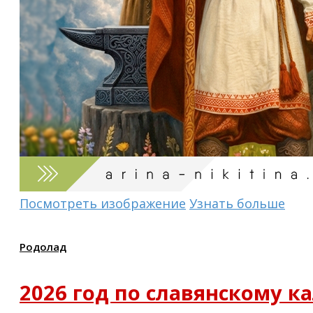
Посмотреть изображение
Узнать больше
Родолад
2026 год по славянскому к