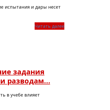
кие испытания и дары несет
Читать далее
ние задания
 и разводам…
ть в учебе влияет