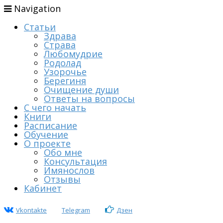
Navigation
Статьи
Здрава
Страва
Любомудрие
Родолад
Узорочье
Берегиня
Очищение души
Ответы на вопросы
С чего начать
Книги
Расписание
Обучение
О проекте
Обо мне
Консультация
Имянослов
Отзывы
Кабинет
Vkontakte
Telegram
Дзен