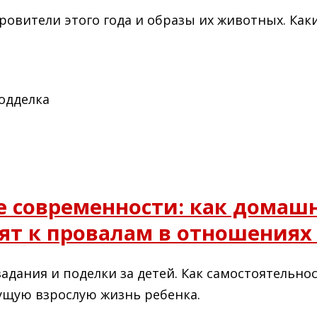
кровители этого года и образы их животных. Ка
е современности: как домаш
ят к провалам в отношениях
дания и поделки за детей. Как самостоятельнос
дущую взрослую жизнь ребенка.