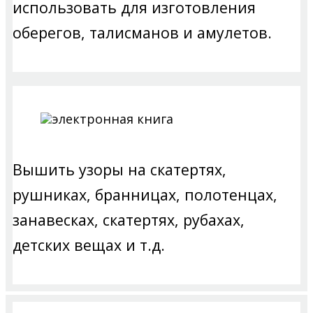
использовать для изготовления
оберегов, талисманов и амулетов.
Вышить узоры на скатертях,
рушниках, бранницах, полотенцах,
занавесках, скатертях, рубахах,
детских вещах и т.д.