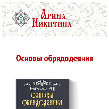
Основы обрядодеяния