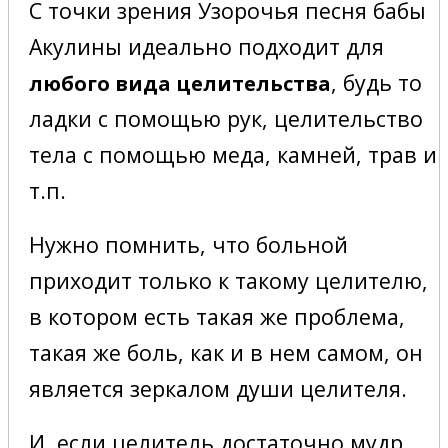
С точки зрения Узорочья песня бабы
Акулины идеально подходит для
, будь то
любого вида целительства
ладки с помощью рук, целительство
тела с помощью меда, камней, трав и
т.п.
Нужно помнить, что больной
приходит только к такому целителю,
в котором есть такая же проблема,
такая же боль, как и в нем самом, он
является зеркалом души целителя.
И, если целитель достаточно мудр,