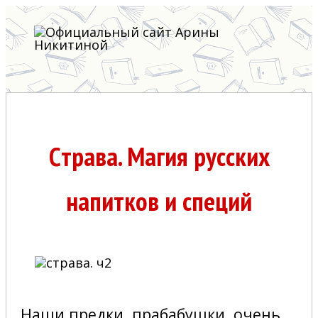
Cтрава. Магия русских
напитков и специй
Наши предки, прабабушки, очень