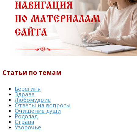
Статьи по темам
Берегиня
Здрава
Любомудрие
Ответы на вопросы
Очищение души
Родолад
Страва
Узорочье