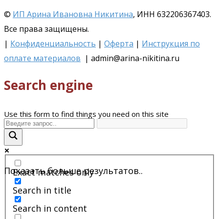
©
ИП Арина Ивановна Никитина
, ИНН 632206367403.
Все права защищены.
|
Конфиденциальность
|
Оферта
|
Инструкция по
оплате материалов
| admin@arina-nikitina.ru
Search engine
Use this form to find things you need on this site
Показать больше результатов..
Exact matches only
Search in title
Search in content