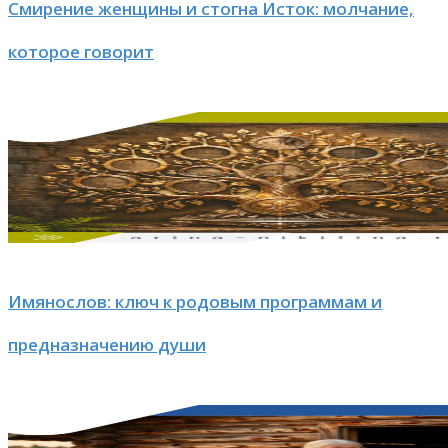
Смирение женщины и стогна Исток: молчание,
которое говорит
Имянослов: ключ к родовым программам и
предназначению души