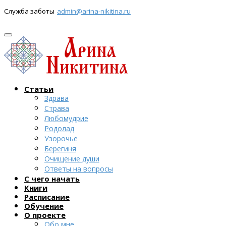
Служба заботы
admin@arina-nikitina.ru
Статьи
Здрава
Страва
Любомудрие
Родолад
Узорочье
Берегиня
Очищение души
Ответы на вопросы
С чего начать
Книги
Расписание
Обучение
О проекте
Обо мне