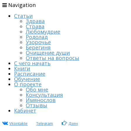
Navigation
Статьи
Здрава
Страва
Любомудрие
Родолад
Узорочье
Берегиня
Очищение души
Ответы на вопросы
С чего начать
Книги
Расписание
Обучение
О проекте
Обо мне
Консультация
Имянослов
Отзывы
Кабинет
Vkontakte
Telegram
Дзен