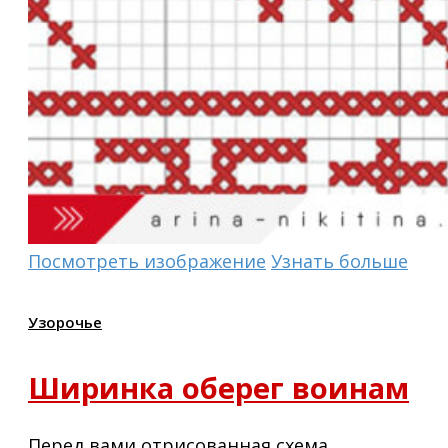
Посмотреть изображение
Узнать больше
Узорочье
Ширинка оберег воинам
Перед вами отрисованная схема