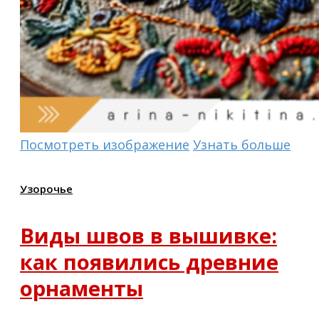
Посмотреть изображение
Узнать больше
Узорочье
Виды швов в вышивке:
как появились древние
орнаменты