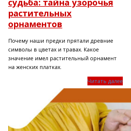
судьба: тайна узорочья
растительных
орнаментов
Почему наши предки прятали древние
символы в цветах и травах. Какое
значение имел растительный орнамент
на женских платках.
Читать далее