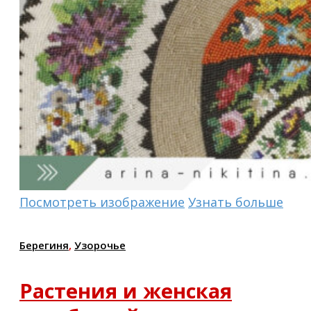
Посмотреть изображение
Узнать больше
Берегиня
,
Узорочье
Растения и женская