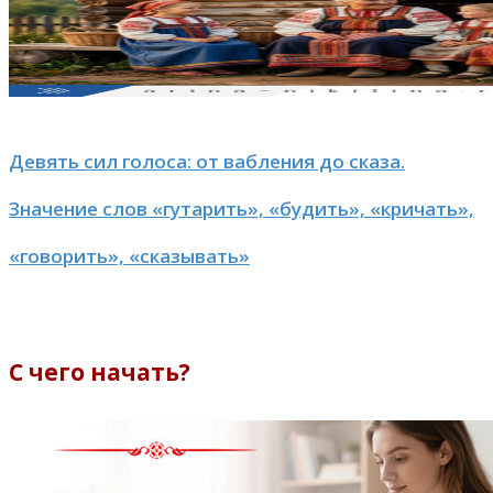
Девять сил голоса: от вабления до сказа.
Значение слов «гутарить», «будить», «кричать»,
«говорить», «сказывать»
С чего начать?