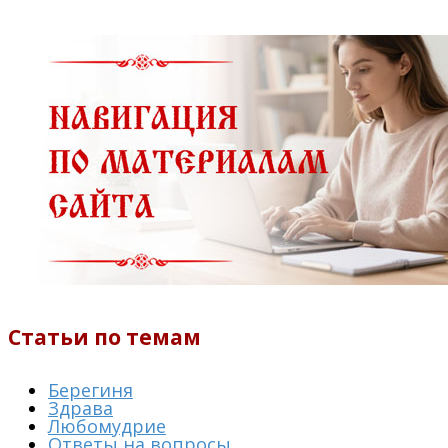
Статьи по темам
Берегиня
Здрава
Любомудрие
Ответы на вопросы