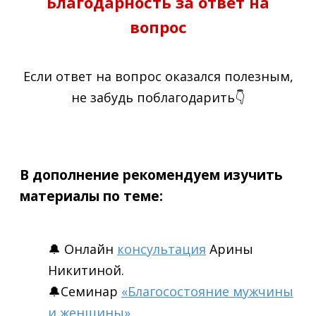
Благодарность за ответ на
вопрос
Если ответ на вопрос оказался полезным,
не забудь поблагодарить👇
В дополнение рекомендуем изучить
материалы по теме:
🔔 Онлайн
консультация
Арины
Никитиной.
🔔Семинар
«Благосостояние мужчины
и женщины»
.