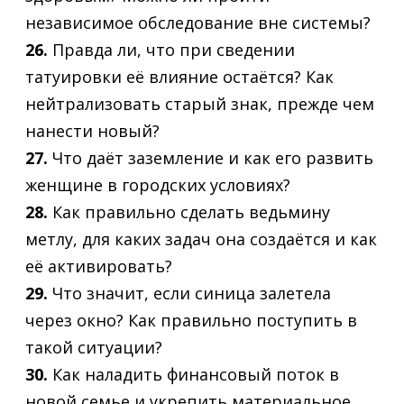
независимое обследование вне системы?
26.
Правда ли, что при сведении
татуировки её влияние остаётся? Как
нейтрализовать старый знак, прежде чем
нанести новый?
27.
Что даёт заземление и как его развить
женщине в городских условиях?
28.
Как правильно сделать ведьмину
метлу, для каких задач она создаётся и как
её активировать?
29.
Что значит, если синица залетела
через окно? Как правильно поступить в
такой ситуации?
30.
Как наладить финансовый поток в
новой семье и укрепить материальное