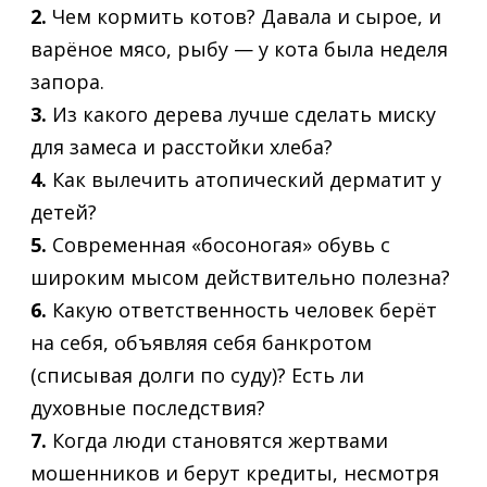
2.
Чем кормить котов? Давала и сырое, и
варёное мясо, рыбу — у кота была неделя
запора.
3.
Из какого дерева лучше сделать миску
для замеса и расстойки хлеба?
4.
Как вылечить атопический дерматит у
детей?
5.
Современная «босоногая» обувь с
широким мысом действительно полезна?
6.
Какую ответственность человек берёт
на себя, объявляя себя банкротом
(списывая долги по суду)? Есть ли
духовные последствия?
7.
Когда люди становятся жертвами
мошенников и берут кредиты, несмотря