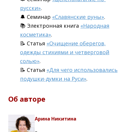
русски»
.
🔔 Семинар
«Славянские руны»
.
📚 Электронная книга
«Народная
косметика»
.
📝 Статья
«Очищение оберегов,
одежды стихиями и четверговой
солью»
.
📝 Статья
«Для чего использовались
подушки-думки на Руси»
.
Об авторе
Арина Никитина