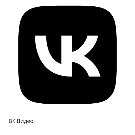
ВК.Видео