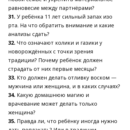
равновесие между партнёрами?
31.
У ребёнка 11 лет сильный запах изо
рта. На что обратить внимание и какие
анализы сдать?
32.
Что означают колики и газики у
новорождённых с точки зрения
традиции? Почему ребёнок должен
страдать от них первые месяцы?
33.
Кто должен делать отливку воском —
мужчина или женщина, и в каких случаях?
34.
Какую домашнюю магию и
врачевание может делать только
женщина?
35.
Правда ли, что ребёнку иногда нужно
дать поплакать? Или в традиции