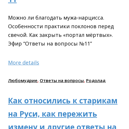
Можно ли благодать мужа-нарцисса.
Особенности практики поклонов перед
свечой. Как закрыть «портал мёртвых».
Эфир “Ответы на вопросы №11”
More details
Любомудрие
,
Ответы на вопросы
,
Родолад
Как относились к старикам
на Руси, как пережить
измену и другие ответы на