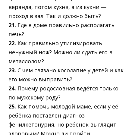
веранда, потом кухня, а из кухни —
проход в зал. Так и должно быть?
21.
Где в доме правильно располагать
печь?
22.
Как правильно утилизировать
ненужный нож? Можно ли сдать его в
металлолом?
23.
С чем связано косолапие у детей и как
его можно выправить?
24.
Почему родословная ведётся только
по мужскому роду?
25.
Как помочь молодой маме, если у её
ребёнка поставлен диагноз
фенилкетонурия, но ребёнок выглядит
здоровым? Можно ли пройти