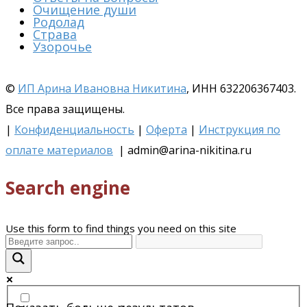
Очищение души
Родолад
Страва
Узорочье
©
ИП Арина Ивановна Никитина
, ИНН 632206367403.
Все права защищены.
|
Конфиденциальность
|
Оферта
|
Инструкция по
оплате материалов
| admin@arina-nikitina.ru
Search engine
Use this form to find things you need on this site