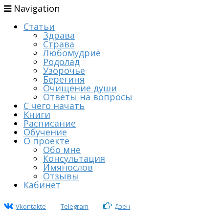
Navigation
Статьи
Здрава
Страва
Любомудрие
Родолад
Узорочье
Берегиня
Очищение души
Ответы на вопросы
С чего начать
Книги
Расписание
Обучение
О проекте
Обо мне
Консультация
Имянослов
Отзывы
Кабинет
Vkontakte
Telegram
Дзен