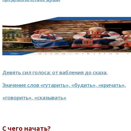
Девять сил голоса: от вабления до сказа.
Значение слов «гутарить», «будить», «кричать»,
«говорить», «сказывать»
С чего начать?