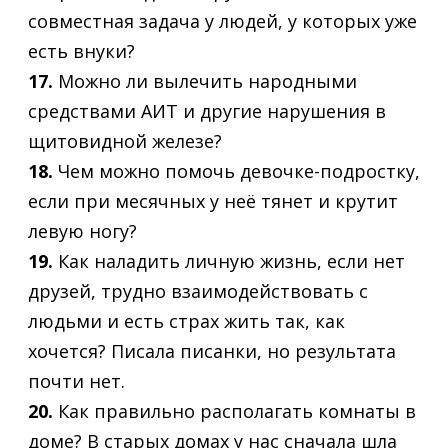
совместная задача у людей, у которых уже
есть внуки?
17.
Можно ли вылечить народными
средствами АИТ и другие нарушения в
щитовидной железе?
18.
Чем можно помочь девочке-подростку,
если при месячных у неё тянет и крутит
левую ногу?
19.
Как наладить личную жизнь, если нет
друзей, трудно взаимодействовать с
людьми и есть страх жить так, как
хочется? Писала писанки, но результата
почти нет.
20.
Как правильно располагать комнаты в
доме? В старых домах у нас сначала шла