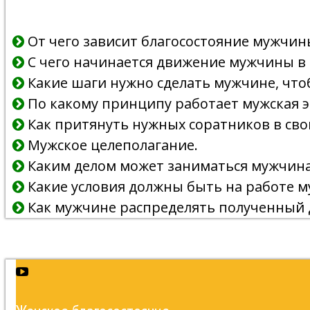
От чего зависит благосостояние мужчин
С чего начинается движение мужчины в 
Какие шаги нужно сделать мужчине, что
По какому принципу работает мужская э
Как притянуть нужных соратников в св
Мужское целеполагание.
Каким делом может заниматься мужчина,
Какие условия должны быть на работе м
Как мужчине распределять полученный 