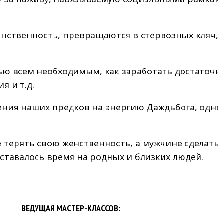
нственность, превращаются в стервозных кляч
ью всем необходимым, как заработать достаточ
я и т.д.
ния наших предков на энергию Даждьбога, одн
е терять свою женственность, а мужчине сделать
ставалось время на родных и близких людей.
ВЕДУЩАЯ МАСТЕР-КЛАССОВ: