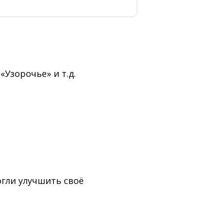
«Узорочье» и т.д.
гли улучшить своё