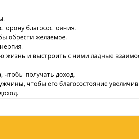
ы.
сторону благосостояния.
бы обрести желаемое.
нергия.
ою жизнь и выстроить с ними ладные взаим
 чтобы получать доход.
ужчины, чтобы его благосостояние увеличив
доход.