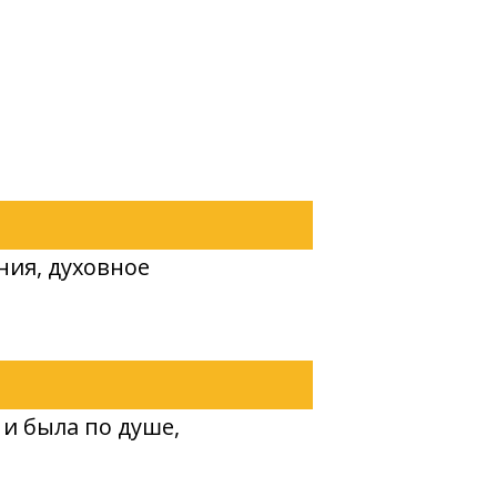
ния, духовное
 и была по душе,