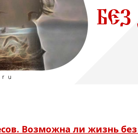
есов. Возможна ли жизнь бе