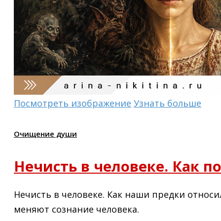
Посмотреть изображение
Узнать больше
Очищение души
Нечисть в человеке. Как 
Нечисть в человеке. Как наши предки относил
меняют сознание человека.