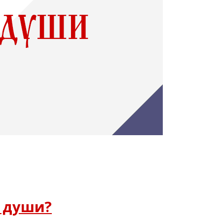
з души?