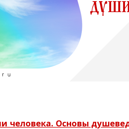
ши человека. Основы душеве