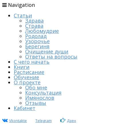
Navigation
Статьи
Здрава
Страва
Любомудрие
Родолад
Узорочье
Берегиня
Очищение души
Ответы на вопросы
С чего начать
Книги
Расписание
Обучение
О проекте
Обо мне
Консультация
Имянослов
Отзывы
Кабинет
Vkontakte
Telegram
Дзен