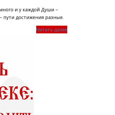
много и у каждой Души –
 – пути достижения разные.
Читать далее