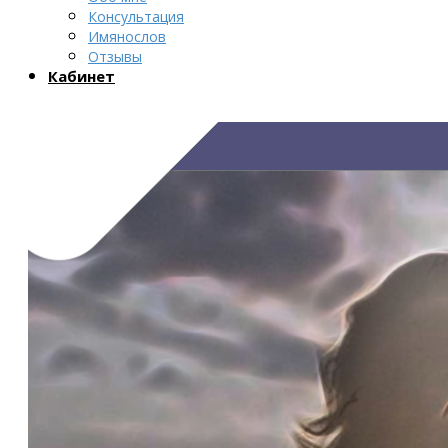
Консультация
Имянослов
Отзывы
Кабинет