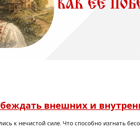
побеждать внешних и внутрен
ись к нечистой силе. Что способно изгнать бесо