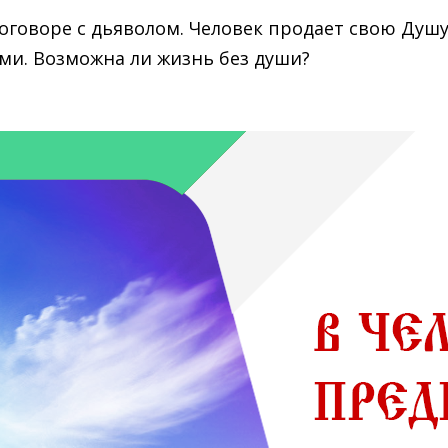
оговоре с дьяволом. Человек продает свою Душу
ми. Возможна ли жизнь без души?