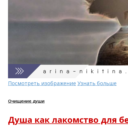
Посмотреть изображение
Узнать больше
Очищение души
Душа как лакомство для б