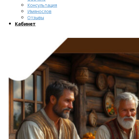
Консультация
Имянослов
Отзывы
Кабинет