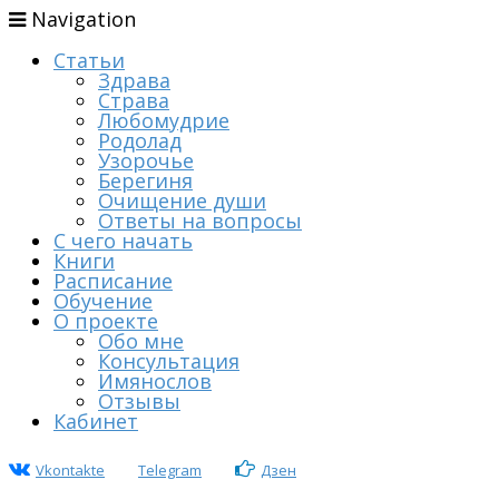
Navigation
Статьи
Здрава
Страва
Любомудрие
Родолад
Узорочье
Берегиня
Очищение души
Ответы на вопросы
С чего начать
Книги
Расписание
Обучение
О проекте
Обо мне
Консультация
Имянослов
Отзывы
Кабинет
Vkontakte
Telegram
Дзен