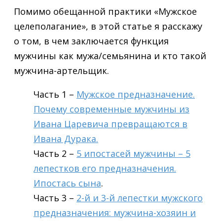
Помимо обещанной практики «Мужское
целеполагание», в этой статье я расскажу
о том, в чем заключается функция
мужчины как мужа/семьянина и кто такой
мужчина-артельщик.
Часть 1 –
Мужское предназначение.
Почему современные мужчины из
Ивана Царевича превращаются в
Ивана Дурака.
Часть 2 –
5 ипостасей мужчины – 5
лепестков его предназначения.
Ипостась сына
.
Часть 3 –
2-й и 3-й лепестки мужского
предназначения: мужчина-хозяин и