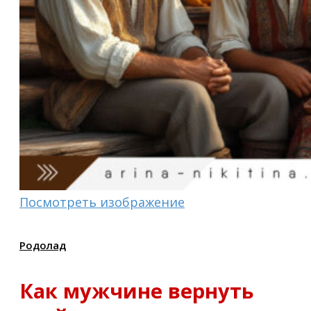
Посмотреть изображение
Родолад
Как мужчине вернуть