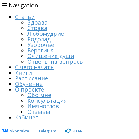
Navigation
Статьи
Здрава
Страва
Любомудрие
Родолад
Узорочье
Берегиня
Очищение души
Ответы на вопросы
С чего начать
Книги
Расписание
Обучение
О проекте
Обо мне
Консультация
Имянослов
Отзывы
Кабинет
Vkontakte
Telegram
Дзен