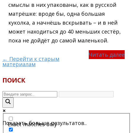
смыслы в них упакованы, как в русской
матрёшке: вроде бы, одна большая
куколка, а начнёшь вскрывать – и в ней
может находиться до 40 меньших сестёр,
пока не дойдёт до самой маленькой.
Читать далее
← Перейти к старым
материалам
ПОИСК
Показать больше результатов..
Exact matches only