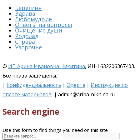
Берегиня
Здрава
Любомудрие
Ответы на вопросы
Очищение души
Родолад
Страва
Узорочье
©
ИП Арина Ивановна Никитина
, ИНН 632206367403.
Все права защищены.
|
Конфиденциальность
|
Оферта
|
Инструкция по
оплате материалов
| admin@arina-nikitina.ru
Search engine
Use this form to find things you need on this site