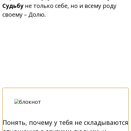
не только себе, но и всему роду
Судьбу
своему – Долю.
Шаг за шагом, слово за словом, Волшебный
блокнот проведет тебя через все препятствия
и поможет:
Понять, почему у тебя не складываются