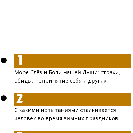
9 ступеней на пути к Любви Мудрой:
Море Слёз и Боли нашей Души: страхи,
обиды, непринятие себя и других.
С какими испытаниями сталкивается
человек во время зимних праздников.