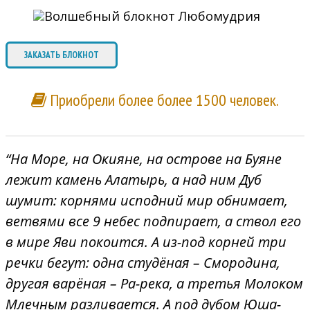
ЗАКАЗАТЬ БЛОКНОТ
Приобрели более более 1500 человек.
“На Море, на Окияне, на острове на Буяне
лежит камень Алатырь, а над ним Дуб
шумит: корнями исподний мир обнимает,
ветвями все 9 небес подпирает, а ствол его
в мире Яви покоится. А из-под корней три
речки бегут: одна студёная – Смородина,
другая варёная – Ра-река, а третья Молоком
Млечным разливается. А под дубом Юша-