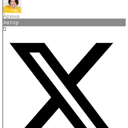
Арина
Автор