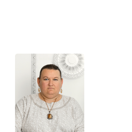
Автор блокнота – Арина Никитина: