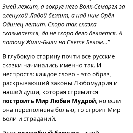
Змей лежит, а вокруг него Волк-Семаргл за
оленухой-Ладой бежит, а над ним Орёл-
Одинец летит. Скоро так сказка
сказывается, да не скоро дело делается. А
потому Жили-Были на Свете Белом…”
В глубокую старину почти все русские
сказки начинались именно так. И
неспроста: каждое слово – это образ,
раскрывающий законы Любомудрия и
нашей души, которая стремится
, но если
построить Мир Любви Мудрой
она переполнена болью, то строит Мир
Боли и страданий.
Этот
– твой