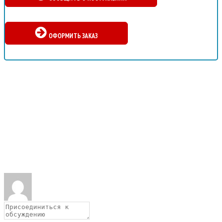
ОФОРМИТЬ ЗАКАЗ
Пишите свои отзывы о том, что изменилось в
вашей жизни после выполнения заданий,
прописанных в блокноте