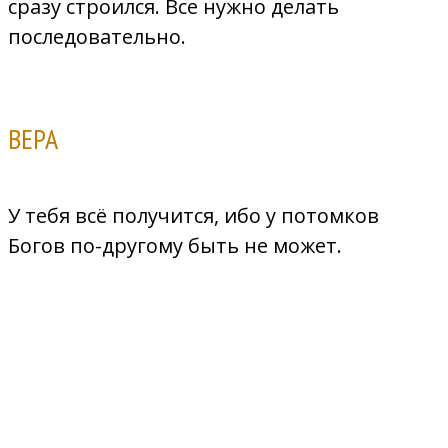
сразу строился. Все нужно делать
последовательно.
ВЕРА
У тебя всё получится, ибо у потомков
Богов по-другому быть не может.
Выполнив все практические задания и заполнив
все таблицы, ты сможешь: