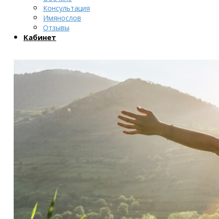
Консультация
Имянослов
Отзывы
Кабинет