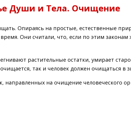
ье Души и Тела. Очищение
ищать. Опираясь на простые, естественные пр
ремя. Они считали, что, если по этим законам 
егнивают растительные остатки, умирает старое
очищается, так и человек должен очищаться в 
, направленных на очищение человеческого орг