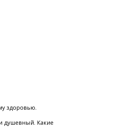
му здоровью.
 и душевный. Какие