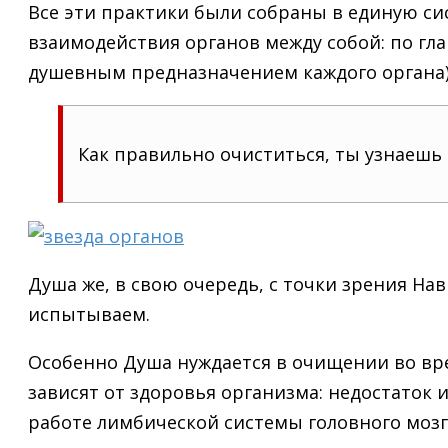
Все эти практики были собраны в единую си
взаимодействия органов между собой: по глав
душевным предназначением каждого органа)
Как правильно очиститься, ты узнаешь
Душа же, в свою очередь, с точки зрения Н
испытываем.
Особенно Душа нуждается в очищении во врем
зависят от здоровья организма: недостаток
работе лимбической системы головного мозга