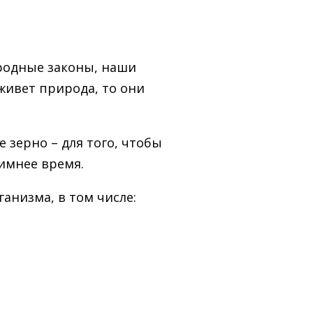
иродные законы, наши
живет природа, то они
 зерно – для того, чтобы
зимнее время.
анизма, в том числе: