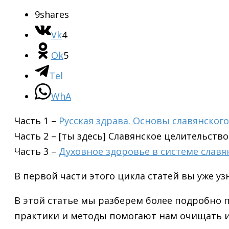
9
shares
Vk
4
Ok
5
Tel
WhA
Часть 1 –
Русская здрава. Основы славянског
Часть 2 – [ты здесь] Славянское целительство
Часть 3 –
Духовное здоровье в системе слав
В первой части этого цикла статей вы уже у
В этой статье мы разберем более подробно п
практики и методы помогают нам очищать и