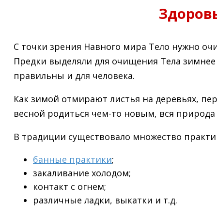
Здоров
С точки зрения Навного мира Тело нужно оч
Предки выделяли для очищения Тела зимнее в
правильны и для человека.
Как зимой отмирают листья на деревьях, пер
весной родиться чем-то новым, вся природа 
В традиции существовало множество практик
банные практики
;
закаливание холодом;
контакт с огнем;
различные ладки, выкатки и т.д.