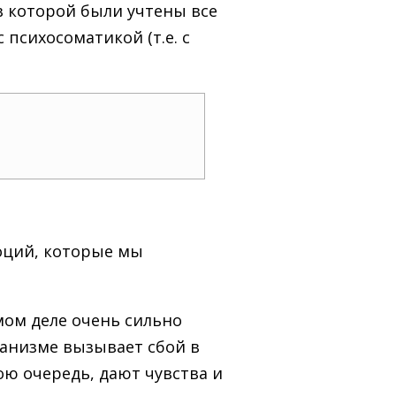
в которой были учтены все
 психосоматикой (т.е. с
моций, которые мы
мом деле очень сильно
ганизме вызывает сбой в
ою очередь, дают чувства и