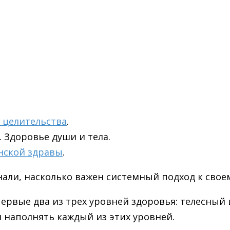
о целительства
.
. Здоровье души и тела.
янской здравы
.
знали, насколько важен системный подход к свое
ервые два из трех уровней здоровья: телесный
 наполнять каждый из этих уровней.