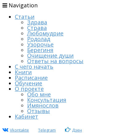
Navigation
Статьи
Здрава
Страва
Любомудрие
Родолад
Узорочье
Берегиня
Очищение души
Ответы на вопросы
С чего начать
Книги
Расписание
Обучение
О проекте
Обо мне
Консультация
Имянослов
Отзывы
Кабинет
Vkontakte
Telegram
Дзен