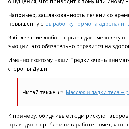
ощущения, что приводит к тому или иному 
Например, зашлакованность печени со времен
повышенную
выработку гормона адреналин
Заболевание любого органа дает человеку о
эмоции, это обязательно отразится на здоро
Именно поэтому наши Предки очень внимател
стороны Души.
Читай также: 👉
Массаж и ладки тела – 
К примеру, обидчивые люди рискуют здоровь
приводят к проблемам в работе почек, что с