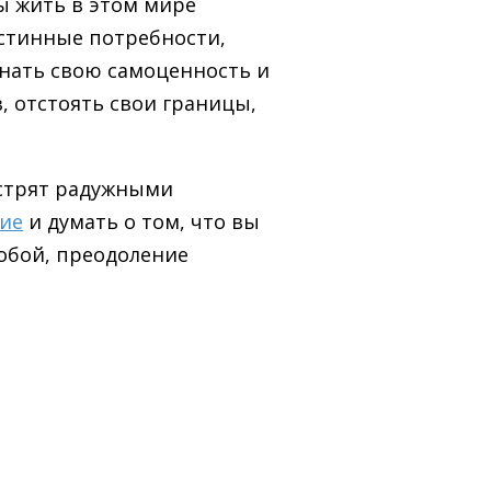
бы жить в этом мире
истинные потребности,
знать свою самоценность и
, отстоять свои границы,
естрят радужными
ние
и думать о том, что вы
собой, преодоление