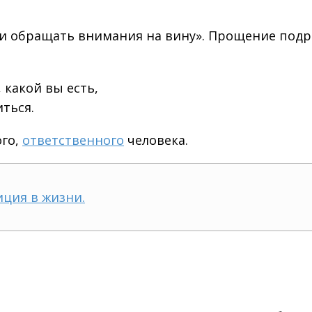
ни обращать внимания на вину». Прощение подра
 какой вы есть,
ться.
ого,
ответственного
человека.
иция в жизни.