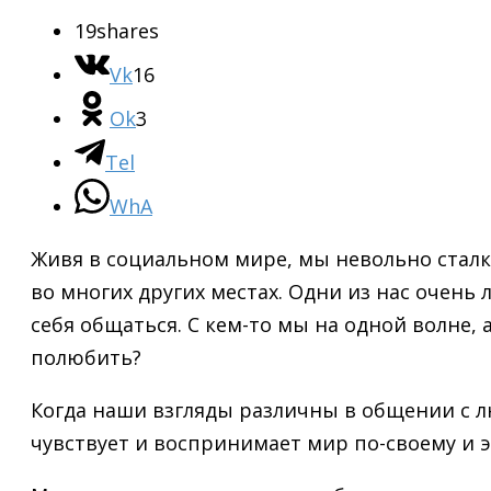
19
shares
Vk
16
Ok
3
Tel
WhA
Живя в социальном мире, мы невольно сталки
во многих других местах. Одни из нас очень
себя общаться. С кем-то мы на одной волне,
полюбить?
Когда наши взгляды различны в общении с лю
чувствует и воспринимает мир по-своему и 