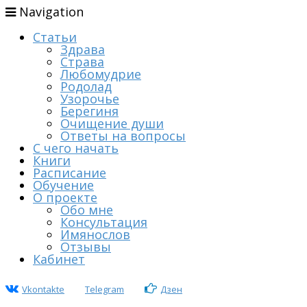
Navigation
Статьи
Здрава
Страва
Любомудрие
Родолад
Узорочье
Берегиня
Очищение души
Ответы на вопросы
С чего начать
Книги
Расписание
Обучение
О проекте
Обо мне
Консультация
Имянослов
Отзывы
Кабинет
Vkontakte
Telegram
Дзен