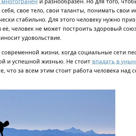
 многогранен
и разнообразен. Но для того, что
себя, свое тело, свои таланты, понимать свои 
чески стабильно. Для этого человеку нужно при
 её, человек не может построить здоровый союз
иносит удовольствие.
х современной жизни, когда социальные сети п
ой и успешной жизнью. Не стоит
впадать в уны
те, что за всем этим стоит работа человека над 