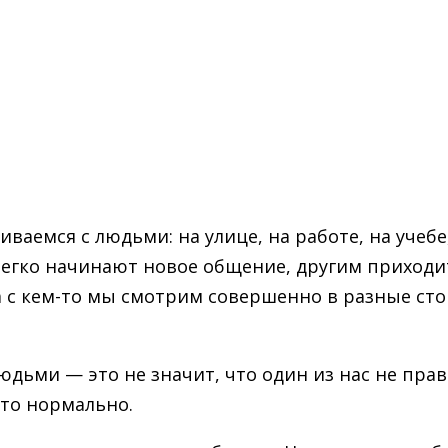
ваемся с людьми: на улице, на работе, на учебе
 легко начинают новое общение, другим приходи
 а с кем-то мы смотрим совершенно в разные сто
дьми — это не значит, что один из нас не прав
это нормально.