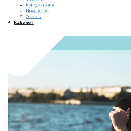
Консультация
Имянослов
Отзывы
Кабинет