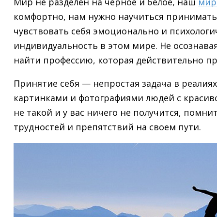
Мир не разделен на черное и белое, наш
мир
комфортно, нам нужно научиться принимать 
чувствовать себя эмоционально и психологи
индивидуальность в этом мире. Не осознавая
найти профессию, которая действительно пр
Принятие себя — непростая задача в реалия
картинками и фотографиями людей с красив
не такой и у вас ничего не получится, помни
трудностей и препятствий на своем пути.