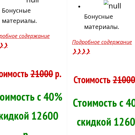
Бонусные
Бонусные
материалы.
материалы.
робное содержание
Подробное содержание
❯❯
❯❯❯❯
оимость
21000
р.
Стоимость
2100
тоимость с 40%
Стоимость с 4
кидкой 12600
скидкой 126
р.