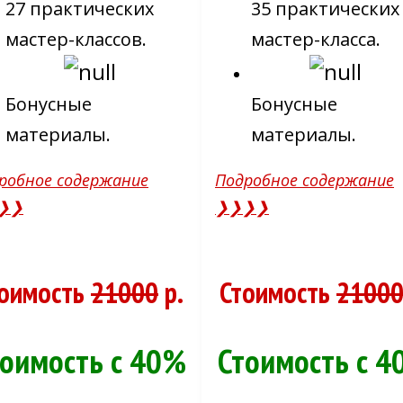
27 практических
35 практических
мастер-классов.
мастер-класса.
Бонусные
Бонусные
материалы.
материалы.
робное содержание
Подробное содержание
❯❯
❯❯❯❯
оимость
21000
р.
Стоимость
2100
тоимость с 40%
Стоимость с 4