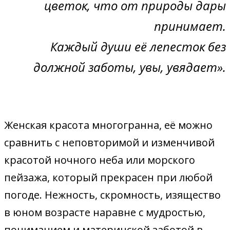
цветок, что от природы дары
принимает.
Каждый души её лепесток без
должной заботы, увы, увядает».
Женская красота многогранна, её можно
сравнить с неповторимой и изменчивой
красотой ночного неба или морского
пейзажа, который прекрасен при любой
погоде. Нежность, скромность, изящество
в юном возрасте наравне с мудростью,
пониманием и материнской заботой в