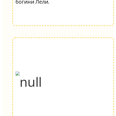
богини Лели.