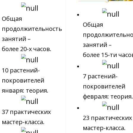
Общая
Общая
продолжительность
продолжительно
занятий –
занятий –
более 20-х часов.
более 15-ти часо
10 растений-
7 растений-
покровителей
покровителей
января: теория.
февраля: теория.
37 практических
23 практических
мастер-класса.
мастер-класса.