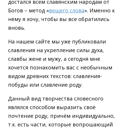
достался всем славянским народам от
Богов – метод «
вещего слова
». Именно к
нему я хочу, чтобы вы все обратились
вновь.
На нашем сайте мы уже публиковали
славления на укрепление силы духа,
славбы жене и мужу, а сегодня мне
хочется познакомить вас с необычным
видом древних текстов: славления-
побуды или славление роду.
Данный вид творчества словесного
являлся способом выразить своё
почтение роду, причём индивидуально,
т.к. есть части, которые вопрошающий