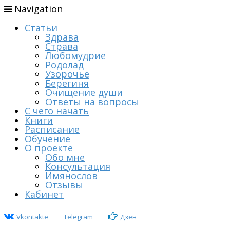
Navigation
Статьи
Здрава
Страва
Любомудрие
Родолад
Узорочье
Берегиня
Очищение души
Ответы на вопросы
С чего начать
Книги
Расписание
Обучение
О проекте
Обо мне
Консультация
Имянослов
Отзывы
Кабинет
Vkontakte
Telegram
Дзен