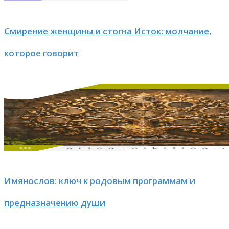
Смирение женщины и стогна Исток: молчание,
которое говорит
Имянослов: ключ к родовым программам и
предназначению души