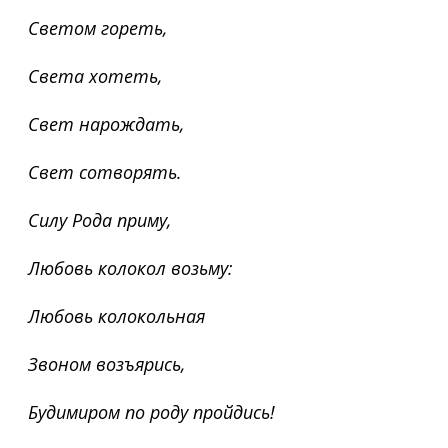
Светом гореть,
Света хотеть,
Свет нарождать,
Свет сотворять.
Силу Рода приму,
Любовь колокол возьму:
Любовь колокольная
Звоном возъярись,
Будимиром по роду пройдись!