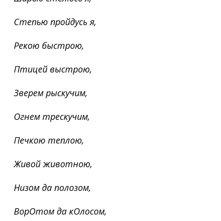
Степью пройдусь я,
Рекою быстрою,
Птицей выстрою,
Зверем рыскучим,
Огнем трескучим,
Печкою теплою,
Живой животною,
Низом да полозом,
ВорОтом да кОлосом,