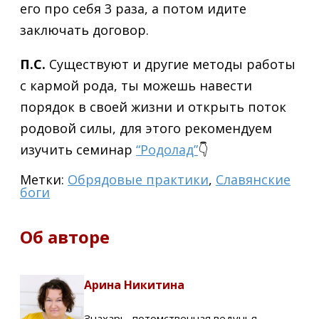
его про себя 3 раза, а потом идите
заключать договор.
П.С.
Существуют и другие методы работы
с кармой рода, ты можешь навести
порядок в своей жизни и открыть поток
родовой силы, для этого рекомендуем
изучить семинар
“Родолад”
👇
Метки:
Обрядовые практики
,
Славянские
боги
Об авторе
Арина Никитина
Знахарь, потомственная ведунья,