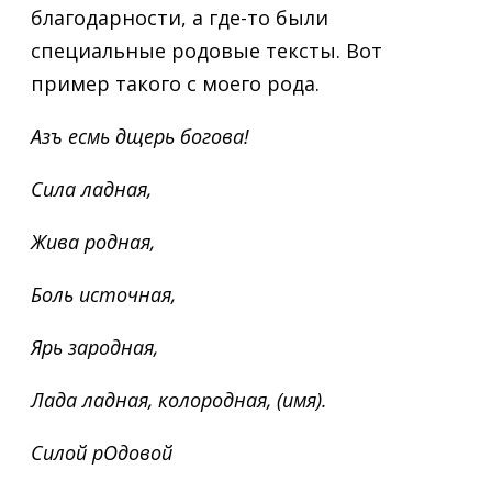
благодарности, а где-то были
специальные родовые тексты. Вот
пример такого с моего рода.
Азъ есмь дщерь богова!
Сила ладная,
Жива родная,
Боль источная,
Ярь зародная,
Лада ладная, колородная, (имя).
Силой рОдовой