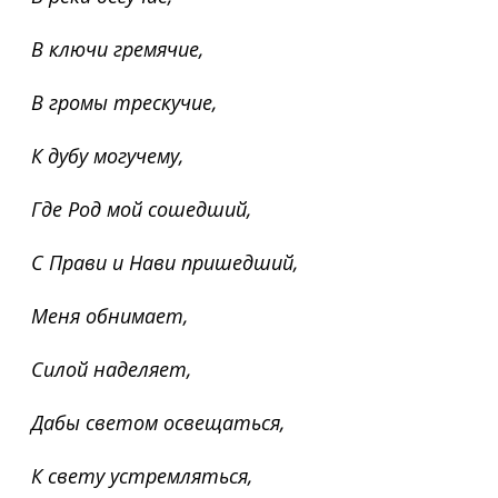
В ключи гремячие,
В громы трескучие,
К дубу могучему,
Где Род мой сошедший,
С Прави и Нави пришедший,
Меня обнимает,
Силой наделяет,
Дабы светом освещаться,
К свету устремляться,