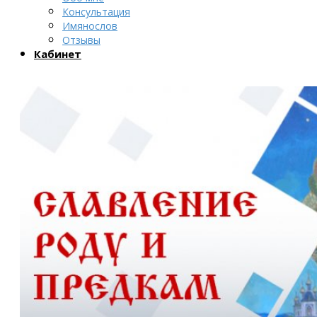
Консультация
Имянослов
Отзывы
Кабинет