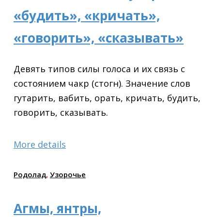
«будить», «кричать»,
«говорить», «сказывать»
Девять типов силы голоса и их связь с
состоянием чакр (стогн). Значение слов
гутарить, вабить, орать, кричать, будить,
говорить, сказывать.
More details
Родолад
,
Узорочье
Агмы, янтры,