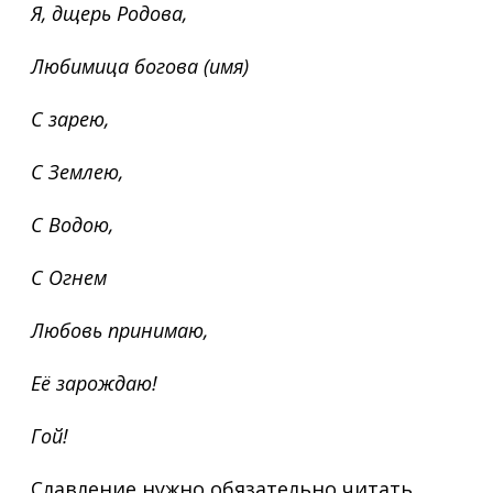
Я, дщерь Родова,
Любимица богова (имя)
С зарею,
С Землею,
С Водою,
С Огнем
Любовь принимаю,
Её зарождаю!
Гой!
Славление нужно обязательно читать