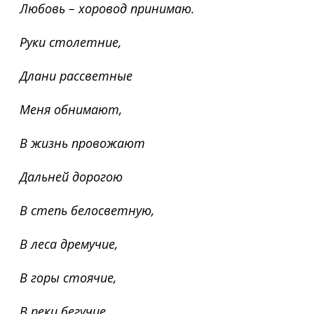
Любовь – хоровод принимаю.
Руки столетние,
Длани рассветные
Меня обнимают,
В жизнь провожают
Дальней дорогою
В степь белосветную,
В леса дремучие,
В горы стоячие,
В реки бегучие,