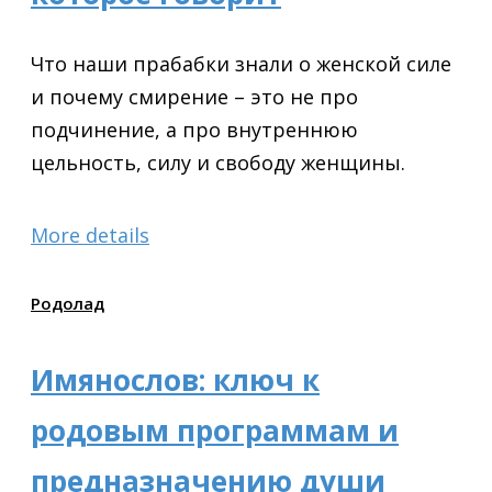
Что наши прабабки знали о женской силе
и почему смирение – это не про
подчинение, а про внутреннюю
цельность, силу и свободу женщины.
More details
Родолад
Имянослов: ключ к
родовым программам и
предназначению души