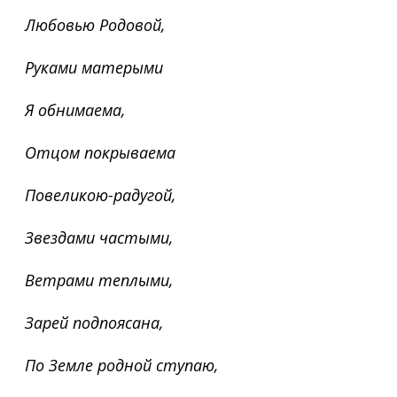
Любовью Родовой,
Руками матерыми
Я обнимаема,
Отцом покрываема
Повеликою-радугой,
Звездами частыми,
Ветрами теплыми,
Зарей подпоясана,
По Земле родной ступаю,