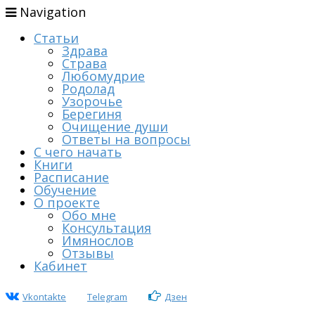
Navigation
Статьи
Здрава
Страва
Любомудрие
Родолад
Узорочье
Берегиня
Очищение души
Ответы на вопросы
С чего начать
Книги
Расписание
Обучение
О проекте
Обо мне
Консультация
Имянослов
Отзывы
Кабинет
Vkontakte
Telegram
Дзен