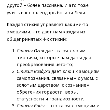
другой – более пассивна. И это тоже
учитывает календарь богини Лели.
Каждая стихия управляет какими-то
эмоциями. Что дает нам каждая из
общепринятых 4-х стихий:
Стихия Огня
дает ключ к ярым
эмоциям, которые нам даны для
преобразования чего-то;
Стихия Воздуха
дает ключ к эмоциям
самопознания, связанным с умом, с
золотым царством, с сознанием
обретения гордости, веры,
статусности и грандиозности;
Стихия Воды
– это ключ к эмоциям и