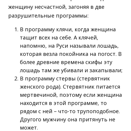
женщину несчастной, загоняя в две
разрушительные программы:
В программу клячи, когда женщина
тащит всех на себе. А клячей,
напомню, на Руси называли лошадь,
которая везла покойника на погост. В
более древние времена скифы эту
лошадь там же убивали и закапывали;
В программу стервы (стервятник
женского рода). Стервятник питается
мертвечиной, поэтому если женщина
находится в этой программе, то
рядом с ней – что-то трупоподобное.
Другого мужчину она притянуть не
может.