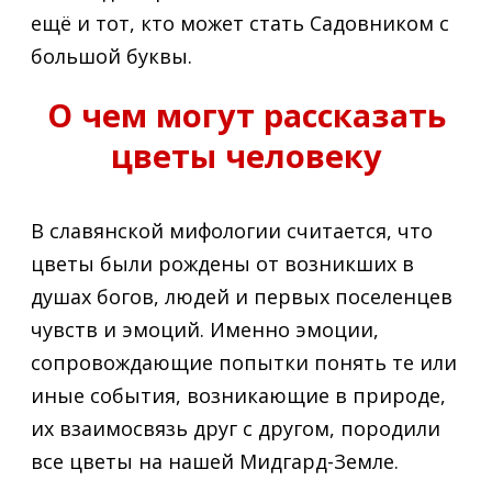
ещё и тот, кто может стать Садовником с
большой буквы.
О чем могут рассказать
цветы человеку
В славянской мифологии считается, что
цветы были рождены от возникших в
душах богов, людей и первых поселенцев
чувств и эмоций. Именно эмоции,
сопровождающие попытки понять те или
иные события, возникающие в природе,
их взаимосвязь друг с другом, породили
все цветы на нашей Мидгард-Земле.