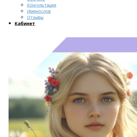
Консультация
Имянослов
Отзывы
Кабинет