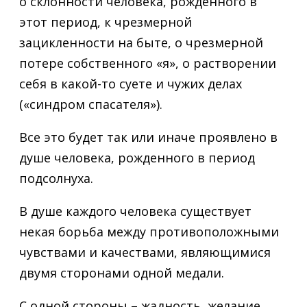
о склонности человека, рожденного в
этот период, к чрезмерной
зацикленности на быте, о чрезмерной
потере собственного «я», о растворении
себя в какой-то суете и чужих делах
(«синдром спасателя»).
Все это будет так или иначе проявлено в
душе человека, рожденного в период
подсолнуха.
В душе каждого человека существует
некая борьба между противоположными
чувствами и качествами, являющимися
двумя сторонами одной медали.
С одной стороны – жадность, желание