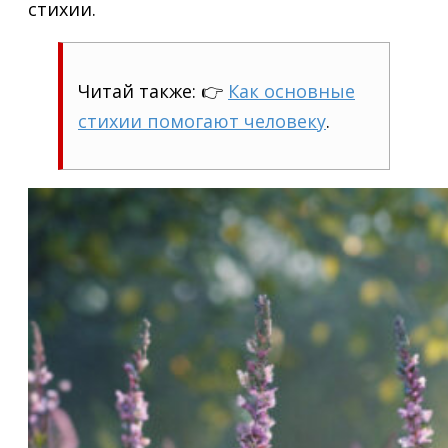
стихии.
Читай также: 👉
Как основные
стихии помогают человеку
.