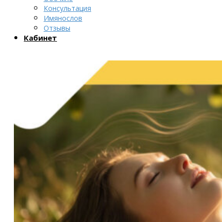
Консультация
Имянослов
Отзывы
Кабинет