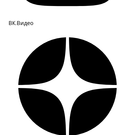
ВК.Видео