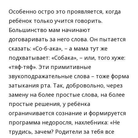
Особенно остро это проявляется, когда
ребёнок только учится говорить.
Большинство мам начинают
договаривать за него слова. Он пытается
сказать: «Со-б-ака», – а мама тут же
подхватывает: «Собака», – или, того хуже:
«тяф-тяф». Эти примитивные
звукоподражательные слова – тоже форма
затыкания рта. Так, добровольно, через
замену на более простые слова, на более
простые решения, у ребёнка
ограничивается сознание и формируется
программа недоросля, нахлебника: «Не
трудись, зачем? Родители за тебя все