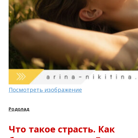
Посмотреть изображение
Родолад
Что такое страсть. Как