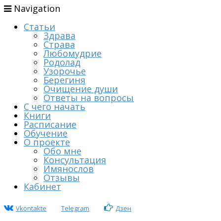
Navigation
Статьи
Здрава
Страва
Любомудрие
Родолад
Узорочье
Берегиня
Очищение души
Ответы на вопросы
С чего начать
Книги
Расписание
Обучение
О проекте
Обо мне
Консультация
Имянослов
Отзывы
Кабинет
Vkontakte
Telegram
Дзен