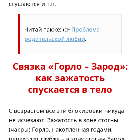
слушаются и т.п.
Читай также: 👉
Проблема
родительской любви
.
Связка «Горло – Зарод»:
как зажатость
спускается в тело
С возрастом все эти блокировки никуда
не исчезают. Зажатость в зоне стогны
(чакры) Горло, накопленная годами,
переходит глубже – в зону стогны Зарод.