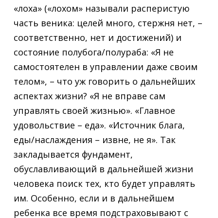
«лоха» («лохом» называли расперистую
часть веника: целей много, стержня нет, –
соответственно, нет и достижений) и
состояние полубога/полураба: «Я не
самостоятелен в управлении даже своим
телом», – что уж говорить о дальнейших
аспектах жизни? «Я не вправе сам
управлять своей жизнью». «Главное
удовольствие – еда». «Источник блага,
еды/наслаждения – извне, не я». Так
закладывается фундамент,
обуславливающий в дальнейшей жизни
человека поиск тех, кто будет управлять
им. Особенно, если и в дальнейшем
ребенка все время подстраховывают с