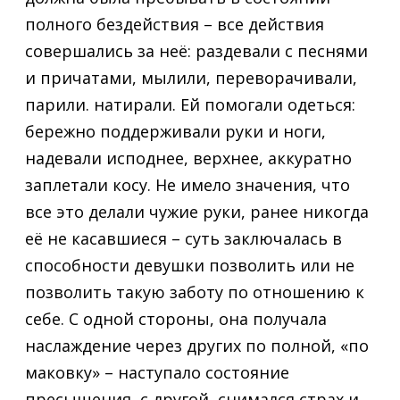
полного бездействия – все действия
совершались за неё: раздевали с песнями
и причатами, мылили, переворачивали,
парили. натирали. Ей помогали одеться:
бережно поддерживали руки и ноги,
надевали исподнее, верхнее, аккуратно
заплетали косу. Не имело значения, что
все это делали чужие руки, ранее никогда
её не касавшиеся – суть заключалась в
способности девушки позволить или не
позволить такую заботу по отношению к
себе. С одной стороны, она получала
наслаждение через других по полной, «по
маковку» – наступало состояние
пресыщения, с другой, снимался страх и