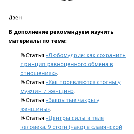
Дзен
В дополнение рекомендуем изучить
материалы по теме:
📝Статья
«Любомудрие: как сохранить
принцип равноценного обмена в
отношениях»
.
📝Статья
«Как проявляются стогны у
мужчин и женщин»
.
📝Статья
«Закрытые чакры у
женщины»
.
📝Статья
«Центры силы в теле
человека. 9 стогн (чакр) в славянской