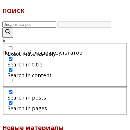
ПОИСК
Показать больше результатов..
Exact matches only
Search in title
Search in content
Search in posts
Search in pages
Новые материалы