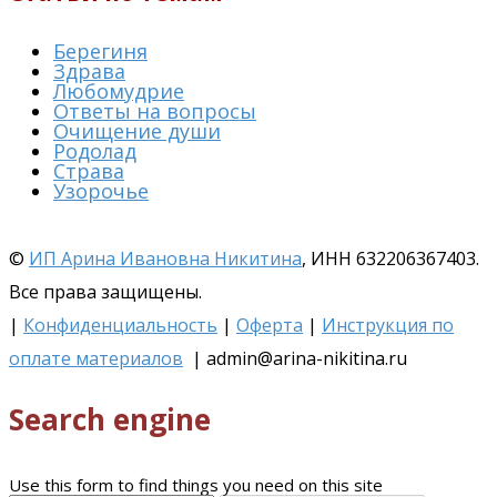
Берегиня
Здрава
Любомудрие
Ответы на вопросы
Очищение души
Родолад
Страва
Узорочье
©
ИП Арина Ивановна Никитина
, ИНН 632206367403.
Все права защищены.
|
Конфиденциальность
|
Оферта
|
Инструкция по
оплате материалов
| admin@arina-nikitina.ru
Search engine
Use this form to find things you need on this site