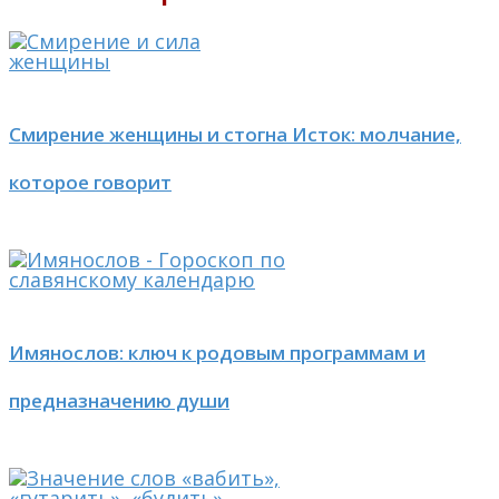
Смирение женщины и стогна Исток: молчание,
которое говорит
Имянослов: ключ к родовым программам и
предназначению души