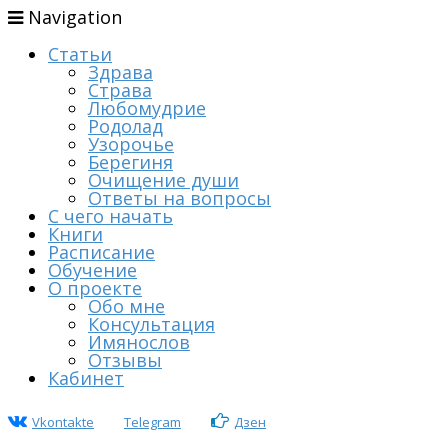
Navigation
Статьи
Здрава
Страва
Любомудрие
Родолад
Узорочье
Берегиня
Очищение души
Ответы на вопросы
С чего начать
Книги
Расписание
Обучение
О проекте
Обо мне
Консультация
Имянослов
Отзывы
Кабинет
Vkontakte
Telegram
Дзен