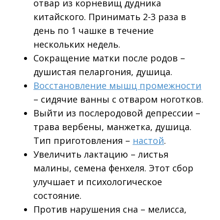
отвар из корневищ дудника
китайского. Принимать 2-3 раза в
день по 1 чашке в течение
нескольких недель.
Сокращение матки после родов –
душистая пеларгония, душица.
Восстановление мышц промежности
– сидячие ванны с отваром ноготков.
Выйти из послеродовой депрессии –
трава вербены, манжетка, душица.
Тип приготовления –
настой
.
Увеличить лактацию – листья
малины, семена фенхеля. Этот сбор
улучшает и психологическое
состояние.
Против нарушения сна – мелисса,