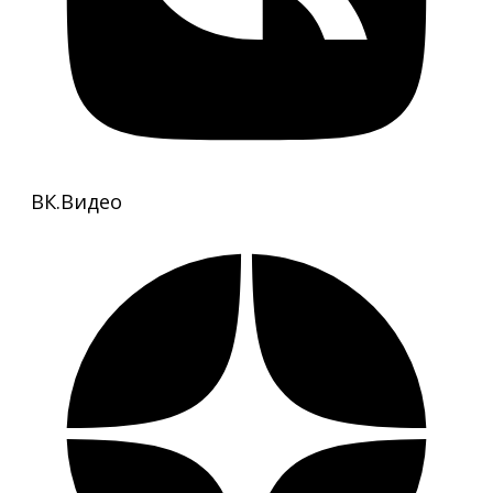
ВК.Видео