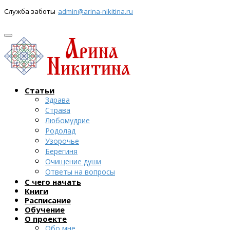
Служба заботы
admin@arina-nikitina.ru
Статьи
Здрава
Страва
Любомудрие
Родолад
Узорочье
Берегиня
Очищение души
Ответы на вопросы
С чего начать
Книги
Расписание
Обучение
О проекте
Обо мне