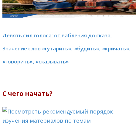
Девять сил голоса: от вабления до сказа.
Значение слов «гутарить», «будить», «кричать»,
«говорить», «сказывать»
С чего начать?