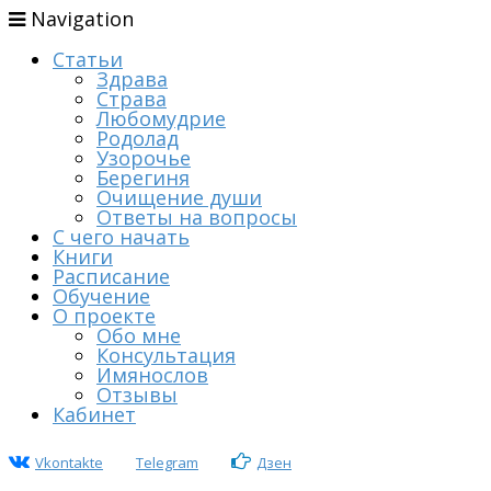
Navigation
Статьи
Здрава
Страва
Любомудрие
Родолад
Узорочье
Берегиня
Очищение души
Ответы на вопросы
С чего начать
Книги
Расписание
Обучение
О проекте
Обо мне
Консультация
Имянослов
Отзывы
Кабинет
Vkontakte
Telegram
Дзен