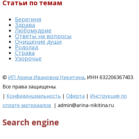
Статьи по темам
Берегиня
Здрава
Любомудрие
Ответы на вопросы
Очищение души
Родолад
Страва
Узорочье
©
ИП Арина Ивановна Никитина
, ИНН 632206367403.
Все права защищены.
|
Конфиденциальность
|
Оферта
|
Инструкция по
оплате материалов
| admin@arina-nikitina.ru
Search engine