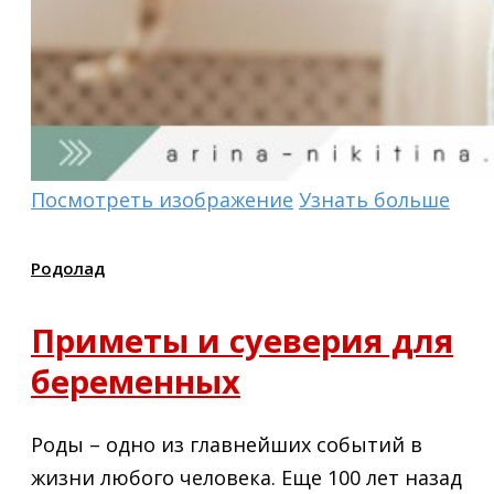
Посмотреть изображение
Узнать больше
Родолад
Приметы и суеверия для
беременных
Роды – одно из главнейших событий в
жизни любого человека. Еще 100 лет назад