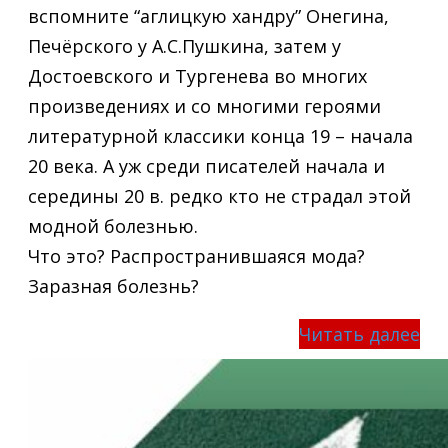
вспомните “аглицкую хандру” Онегина,
Печёрского у А.С.Пушкина, затем у
Достоевского и Тургенева во многих
произведениях и со многими героями
литературной классики конца 19 – начала
20 века. А уж среди писателей начала и
середины 20 в. редко кто не страдал этой
модной болезнью.
Что это? Распространившаяся мода?
Заразная болезнь?
Читать далее