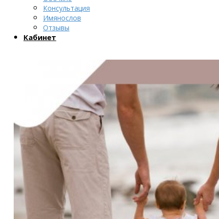
Консультация
Имянослов
Отзывы
Кабинет