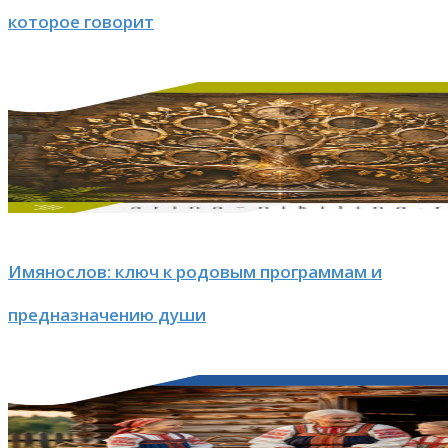
которое говорит
Имянослов: ключ к родовым программам и
предназначению души