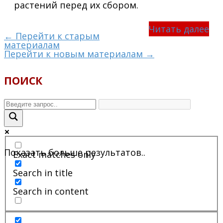
растений перед их сбором.
Читать далее
← Перейти к старым
материалам
Перейти к новым материалам →
ПОИСК
Показать больше результатов..
Exact matches only
Search in title
Search in content