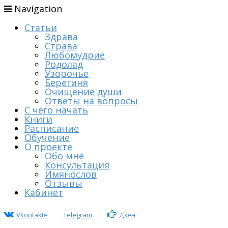
Navigation
Статьи
Здрава
Страва
Любомудрие
Родолад
Узорочье
Берегиня
Очищение души
Ответы на вопросы
С чего начать
Книги
Расписание
Обучение
О проекте
Обо мне
Консультация
Имянослов
Отзывы
Кабинет
Vkontakte
Telegram
Дзен