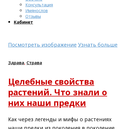
Консультация
Имянослов
Отзывы
Кабинет
Посмотреть изображение
Узнать больше
Здрава
,
Страва
Целебные свойства
растений. Что знали о
них наши предки
Как через легенды и мифы о растениях
наши предки из поколения в поколение