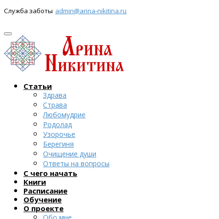
Служба заботы
admin@arina-nikitina.ru
Статьи
Здрава
Страва
Любомудрие
Родолад
Узорочье
Берегиня
Очищение души
Ответы на вопросы
С чего начать
Книги
Расписание
Обучение
О проекте
Обо мне