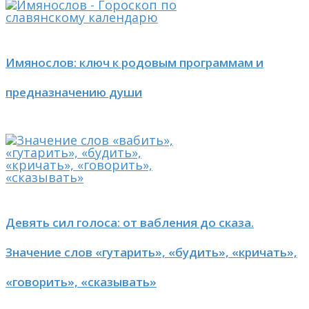
Имянослов: ключ к родовым программам и
предназначению души
Девять сил голоса: от вабления до сказа.
Значение слов «гутарить», «будить», «кричать»,
«говорить», «сказывать»