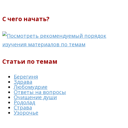
С чего начать?
Статьи по темам
Берегиня
Здрава
Любомудрие
Ответы на вопросы
Очищение души
Родолад
Страва
Узорочье