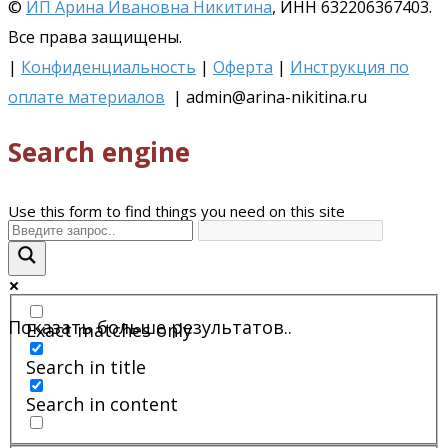
©
ИП Арина Ивановна Никитина
, ИНН 632206367403.
Все права защищены.
|
Конфиденциальность
|
Оферта
|
Инструкция по
оплате материалов
| admin@arina-nikitina.ru
Search engine
Use this form to find things you need on this site
Показать больше результатов..
Exact matches only
Search in title
Search in content