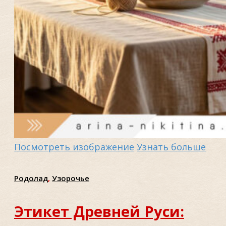
Посмотреть изображение
Узнать больше
Родолад
,
Узорочье
Этикет Древней Руси: