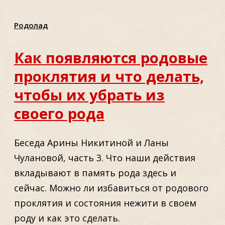
Родолад
Как появляются родовые
проклятия и что делать,
чтобы их убрать из
своего рода
Беседа Арины Никитиной и Ланы
Чулановой, часть 3. Что наши действия
вкладывают в память рода здесь и
сейчас. Можно ли избавиться от родового
проклятия и состояния нежити в своем
роду и как это сделать.