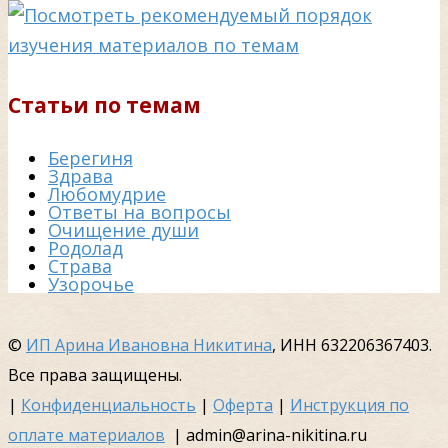
Статьи по темам
Берегиня
Здрава
Любомудрие
Ответы на вопросы
Очищение души
Родолад
Страва
Узорочье
©
ИП Арина Ивановна Никитина
, ИНН 632206367403.
Все права защищены.
|
Конфиденциальность
|
Оферта
|
Инструкция по
оплате материалов
| admin@arina-nikitina.ru