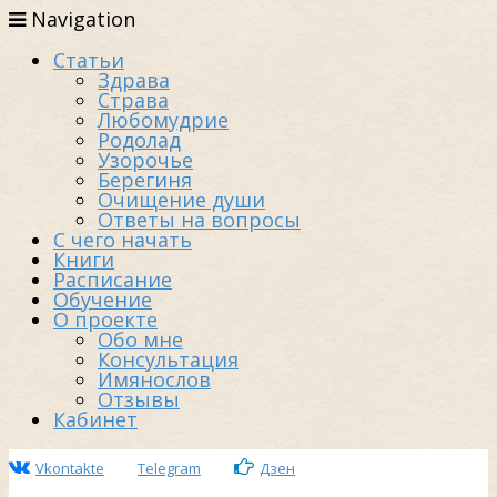
Navigation
Статьи
Здрава
Страва
Любомудрие
Родолад
Узорочье
Берегиня
Очищение души
Ответы на вопросы
С чего начать
Книги
Расписание
Обучение
О проекте
Обо мне
Консультация
Имянослов
Отзывы
Кабинет
Vkontakte
Telegram
Дзен