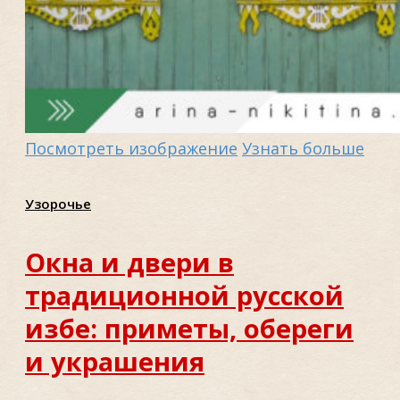
Посмотреть изображение
Узнать больше
Узорочье
Окна и двери в
традиционной русской
избе: приметы, обереги
и украшения