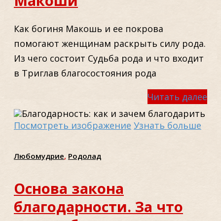
Макоши
Как богиня Макошь и ее покрова
помогают женщинам раскрыть силу рода.
Из чего состоит Судьба рода и что входит
в Триглав благосостояния рода
Читать далее
Посмотреть изображение
Узнать больше
Любомудрие
,
Родолад
Основа закона
благодарности. За что