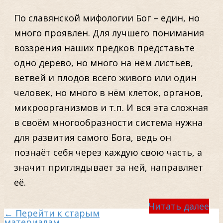
По славянской мифологии Бог – един, но
много проявлен. Для лучшего понимания
воззрения наших предков представьте
одно дерево, но много на нём листьев,
ветвей и плодов всего живого или один
человек, но много в нём клеток, органов,
микроорганизмов и т.п. И вся эта сложная
в своём многообразности система нужна
для развития самого Бога, ведь он
познаёт себя через каждую свою часть, а
значит приглядывает за ней, направляет
её.
Читать далее
← Перейти к старым
материалам