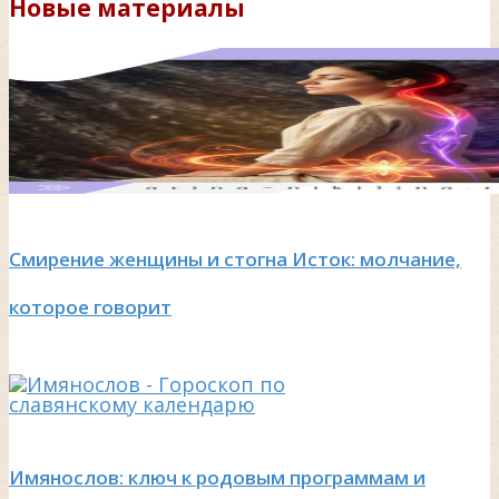
Новые материалы
Смирение женщины и стогна Исток: молчание,
которое говорит
Имянослов: ключ к родовым программам и