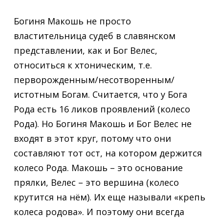
Богиня Макошь не просто
властительница судеб в славянском
представлении, как и Бог Велес,
относиться к хтоническим, т.е.
перворожденным/несотворенным/
истотным Богам. Считается, что у Бога
Рода есть 16 ликов проявлений (колесо
Рода). Но Богиня Макошь и Бог Велес не
входят в этот круг, потому что они
составляют тот ост, на котором держится
колесо Рода. Макошь – это основание
прялки, Велес – это вершина (колесо
крутится на нём). Их еще называли «крепь
колеса родова». И поэтому они всегда