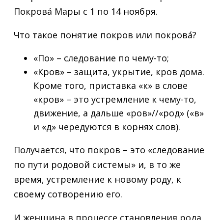
Покрова́ Мары с 1 по 14 ноября.
Что такое понятие покров или покрова́?
«По» – следование по чему-то;
«Кров» – защита, укрытие, кров дома.
Кроме того, приставка «к» в слове
«кров» – это устремление к чему-то,
движение, а дальше «ров»//«род» («в»
и «д» чередуются в корнях слов).
Получается, что покров – это «следование
по пути родовой системы» и, в то же
время, устремление к новому роду, к
своему сотворению его.
И женщина в процессе становления рода