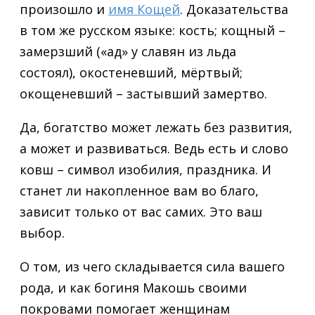
произошло и
имя Кощей
. Доказательства
в том же русском языке: кость; кощный –
замерзший («ад» у славян из льда
состоял), окостеневший, мёртвый;
окощеневший – застывший замертво.
Да, богатство может лежать без развития,
а может и развиваться. Ведь есть и слово
ковш – символ изобилия, праздника. И
станет ли накопленное вам во благо,
зависит только от вас самих. Это ваш
выбор.
О том, из чего складывается сила вашего
рода, и как богиня Макошь своими
покровами помогает женщинам