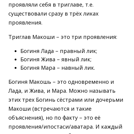
проявляли себя в триглаве, т.е.
существовали сразу в трёх ликах
проявления.
Триглав Макоши – это три проявления:
Богиня Лада – правный лик;
Богиня Жива – явный лик;
Богиня Мара – навный лик.
Богиня Макошь – это одновременно и
Лада, и Жива, и Мара. Можно называть
этих трех Богинь сёстрами или дочерьми
Макоши (встречаются и такие
объяснения), но по факту – это её
проявления/ипостаси/аватара. И каждый