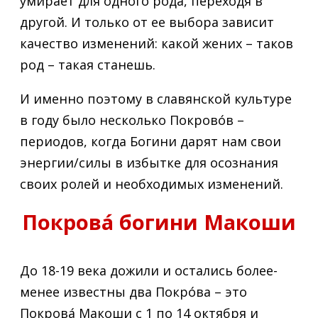
умирает для одного рода, переходя в
другой. И только от ее выбора зависит
качество изменений: какой жених – таков
род – такая станешь.
И именно поэтому в славянской культуре
в году было несколько Покрово́в –
периодов, когда Богини дарят нам свои
энергии/силы в избытке для осознания
своих ролей и необходимых изменений.
Покрова́ богини Макоши
До 18-19 века дожили и остались более-
менее известны два Покро́ва – это
Покрова́ Макоши с 1 по 14 октября и