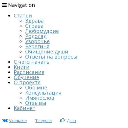
Navigation
Статьи
Здрава
Страва
Любомудрие
Родолад
Узорочье
Берегиня
Очищение души
Ответы на вопросы
С чего начать
Книги
Расписание
Обучение
О проекте
Обо мне
Консультация
Имянослов
Отзывы
Кабинет
Vkontakte
Telegram
Дзен