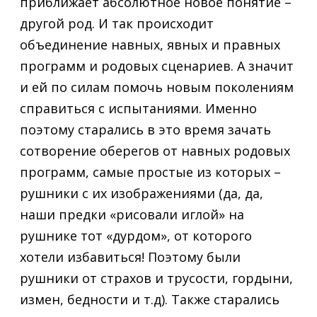
приближает абсолютное новое понятие –
другой род. И так происходит
объединение навных, явных и правных
программ и родовых сценариев. А значит
и ей по силам помочь новым поколениям
справиться с испытаниями. Именно
поэтому старались в это время зачать
сотворение оберегов от навных родовых
программ, самые простые из которых –
рушники с их изображениями (да, да,
наши предки «рисовали иглой» на
рушнике тот «дурдом», от которого
хотели избавиться! Поэтому были
рушники от страхов и трусости, гордыни,
измен, бедности и т.д). Также старались