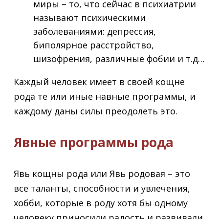
миры – то, что сейчас в психиатрии
называют психическими
заболеваниями: депрессия,
биполярное расстройство,
шизофрения, различные фобии и т.д…
Каждый человек имеет в своей кощне
рода те или иные навные программы, и
каждому даны силы преодолеть это.
Явные программы рода
Явь кощны рода или Явь родовая – это
все таланты, способности и увлечения,
хобби, которые в роду хотя бы одному
человеку приносили радость и развивали