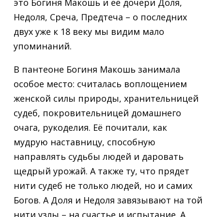
это Богиня Макошь и её дочери Доля,
Недоля, Среча, Предтеча – о последних
двух уже к 18 веку мы видим мало
упоминаний.
В пантеоне Богиня Макошь занимала
особое место: считалась воплощением
женской силы природы, хранительницей
судеб, покровительницей домашнего
очага, рукоделия. Её почитали, как
мудрую наставницу, способную
направлять судьбы людей и даровать
щедрый урожай. А также ту, что прядет
нити судеб не только людей, но и самих
Богов. А Доля и Недоля завязывают на той
нити узлы – на счастье и испытание. А