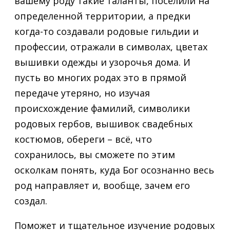
вашему роду такие таланты, поселили на
определенной территории, а предки
когда-то создавали родовые гильдии и
профессии, отражали в символах, цветах
вышивки одежды и узорочья дома. И
пусть во многих родах это в прямой
передаче утеряно, но изучая
происхождение фамилий, символики
родовых гербов, вышивок свадебных
костюмов, обереги – всё, что
сохранилось, вы сможете по этим
осколкам понять, куда Бог осознанно весь
род направляет и, вообще, зачем его
создал.
Поможет и тщательное изучение родовых