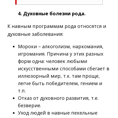
4. Духовные болезни рода.
К навным программам рода относятся и
духовные заболевания:
Мороки – алкоголизм, наркомания,
игромания. Причина у этих разных
форм одна: человек любыми
искусственными способами сбегает в
иллюзорный мир, т.к. там проще,
легче быть победителем, гением и
т.п.
Отказ от духовного развития, т.е.
безверие.
Уход людей в навные пекельные