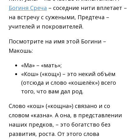
Богиня Среча
– соседние нити вплетает –
на встречу с сужеными, Предтеча –
учителей и покровителей.
Посмотрите на имя этой Богини –
Макошь:
«Ма» – «мать»;
«Кош» («кощ») – это некий объём
(отсюда и слово «кошелёк») всего
того, что вам дал род.
Слово «кош» («кощна») связано и со
словом «казна». А она, в представлении
наших предков, – это богатство без
развития, роста. От этого слова