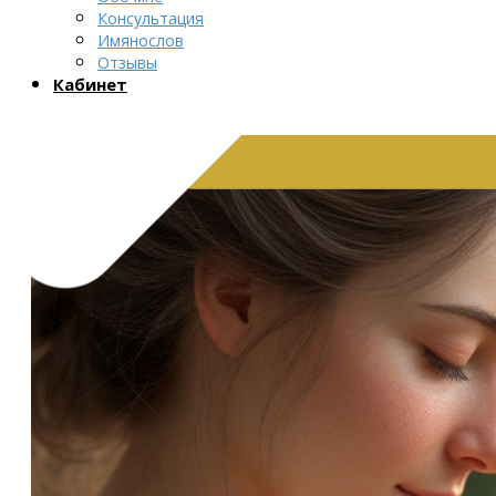
Консультация
Имянослов
Отзывы
Кабинет