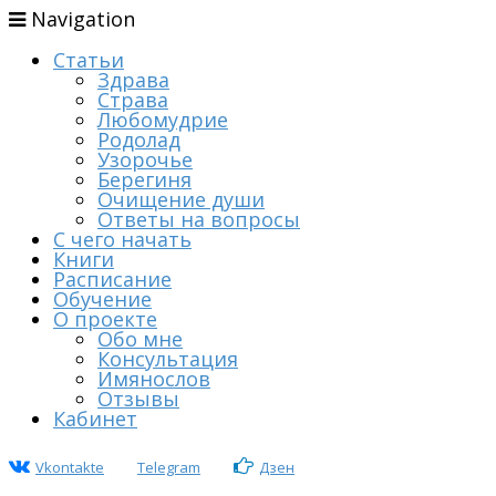
Navigation
Статьи
Здрава
Страва
Любомудрие
Родолад
Узорочье
Берегиня
Очищение души
Ответы на вопросы
С чего начать
Книги
Расписание
Обучение
О проекте
Обо мне
Консультация
Имянослов
Отзывы
Кабинет
Vkontakte
Telegram
Дзен