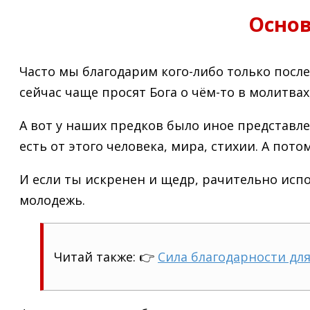
Основ
Часто мы благодарим кого-либо только после
сейчас чаще просят Бога о чём-то в молитвах,
А вот у наших предков было иное представлен
есть от этого человека, мира, стихии. А пот
И если ты искренен и щедр, рачительно испол
молодежь.
Читай также: 👉
Сила благодарности для