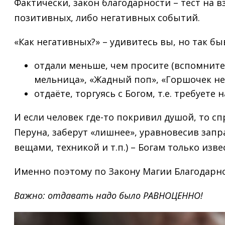
Фактически, закон благодарности – тест на в
позитивных, либо негативных событий.
«Как негативных?» – удивитесь вы, но так быв
отдали меньше, чем просите (вспомните
мельница», «Жадный поп», «Горшочек не 
отдаёте, торгуясь с Богом, т.е. требуете 
И если человек где-то покривил душой, то сп
Перуна, заберут «лишнее», уравновесив зап
вещами, техникой и т.п.) – Богам только изве
Именно поэтому по Закону Магии Благодарно
Важно: отдавать надо было РАВНОЦЕННО!