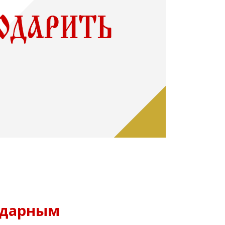
одарным