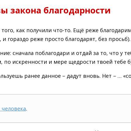
ы закона благодарности
 того, как получили что-то. Ещё реже благодари
 и гораздо реже просто благодарят, без просьб).
ие: сначала поблагодари и отдай за то, что у т
ом, по искренности и мере щедрости твоей тебе
ьзуешь ранее данное – дадут вновь. Нет – … «со
 человека
.