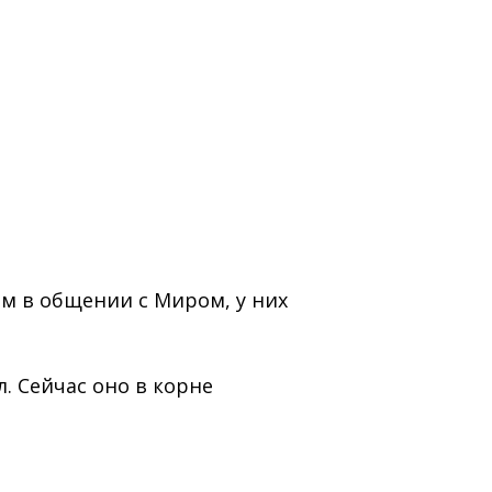
м в общении с Миром, у них
. Сейчас оно в корне