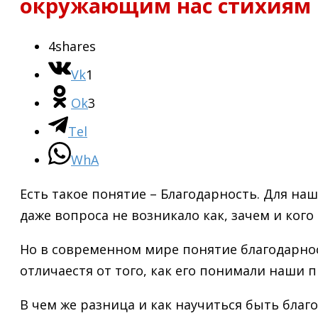
окружающим нас стихиям
4
shares
Vk
1
Ok
3
Tel
WhA
Есть такое понятие – Благодарность. Для н
даже вопроса не возникало как, зачем и кого
Но в современном мире понятие благодарнос
отличаестя от того, как его понимали наши
В чем же разница и как научиться быть благ