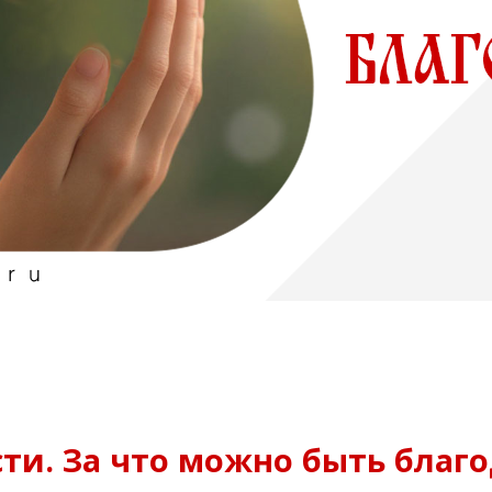
сти. За что можно быть благ