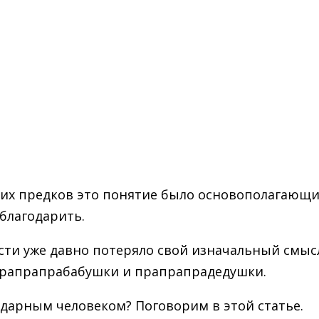
аших предков это понятие было основополагающи
 благодарить.
ти уже давно потеряло свой изначальный смысл
 прапрапрабабушки и прапрапрадедушки.
одарным человеком? Поговорим в этой статье.