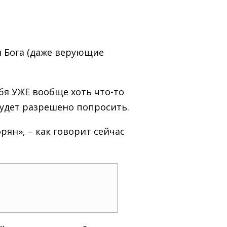
м Бога (даже верующие
ебя УЖЕ вообще хоть что-то
 будет разрешено попросить.
рян», – как говорит сейчас