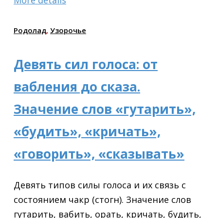
More details
Родолад
,
Узорочье
Девять сил голоса: от
вабления до сказа.
Значение слов «гутарить»,
«будить», «кричать»,
«говорить», «сказывать»
Девять типов силы голоса и их связь с
состоянием чакр (стогн). Значение слов
гутарить, вабить, орать, кричать, будить,