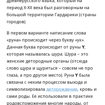
древнерусского языка, который на
период X-XII века был разговорным на
большой территории Гардарики (страны
городов).
В первом варианте написание слова
«руна» происходит через букву «ук».
Данная буква происходит от руны
Y
,
которая называлась шура. Шура – это
женские детородные органы (отсюда
слово щура и щуриться – совсем не про
глаза, а про другое место). Руна
Y
была
связана с неким процессом выхода и
символизировала
деторождение
, кровь и
сами роды. Её использовали в практике
родовспоможения многие народы, от