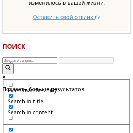
изменилось в вашей жизни.
Оставить свой отклик
ПОИСК
Показать больше результатов..
Exact matches only
Search in title
Search in content