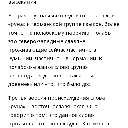
высекания.
Вторая группа языковедов относит слово
«руна» к германской группе языков, более
точно – к полабскому наречию. Полабы –
это северо-западные славяне,
проживающие сейчас частично в
Румынии, частично – в Германии. В
полабском языке слово
«
руна»
переводится дословно как
«
то, что
древнее» или «то, что было до».
Третья версия происхождения слова
«руна» – восточнославянская. Она
говорит о том, что данное слово
произошло от слова «руда». Как известно,