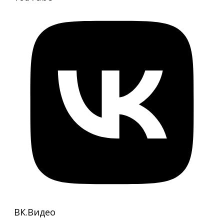
ВК.Видео