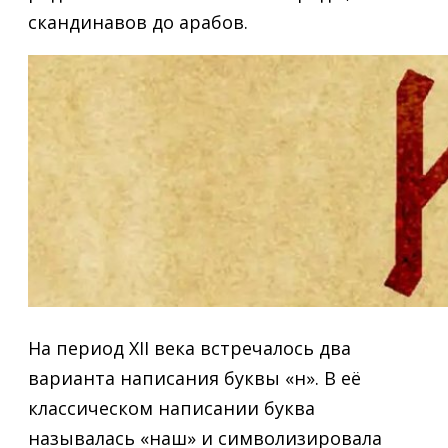
скандинавов до арабов.
На период XII века встречалось два
варианта написания буквы «н». В её
классическом написании буква
называлась «наш» и символизировала