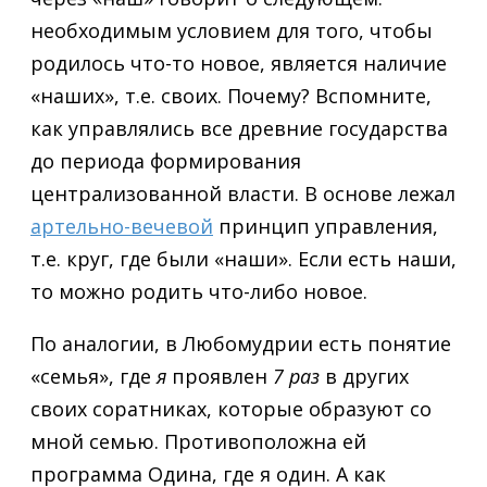
необходимым условием для того, чтобы
родилось что-то новое, является наличие
«наших», т.е. своих. Почему? Вспомните,
как управлялись все древние государства
до периода формирования
централизованной власти. В основе лежал
артельно-вечевой
принцип управления,
т.е. круг, где были «наши». Если есть наши,
то можно родить что-либо новое.
По аналогии, в Любомудрии есть понятие
«семья», где
я
проявлен
7 раз
в других
своих соратниках, которые образуют со
мной семью. Противоположна ей
программа Одина, где я один. А как