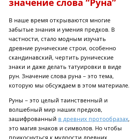
значение слова “Руна”
В наше время открываются многие
забытые знания и умения предков. В
частности, стало модным изучать
древние рунические строи, особенно
скандинавский, чертить рунические
знаки и даже делать татуировки в виде
рун. Значение слова руна – это тема,
которую мы обсуждаем в этом материале.
Руны – это целый таинственный и
волшебный мир наших предков,
зашифрованный
в древних протообразах
,
это магия знаков и символов. Но чтобы
прикоснуться к мудрости древних,