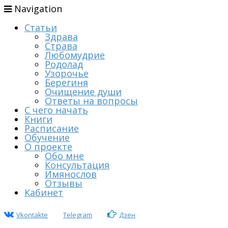
Navigation
Статьи
Здрава
Страва
Любомудрие
Родолад
Узорочье
Берегиня
Очищение души
Ответы на вопросы
С чего начать
Книги
Расписание
Обучение
О проекте
Обо мне
Консультация
Имянослов
Отзывы
Кабинет
Vkontakte
Telegram
Дзен