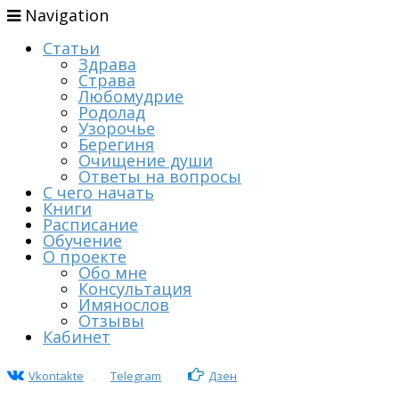
Navigation
Статьи
Здрава
Страва
Любомудрие
Родолад
Узорочье
Берегиня
Очищение души
Ответы на вопросы
С чего начать
Книги
Расписание
Обучение
О проекте
Обо мне
Консультация
Имянослов
Отзывы
Кабинет
Vkontakte
Telegram
Дзен