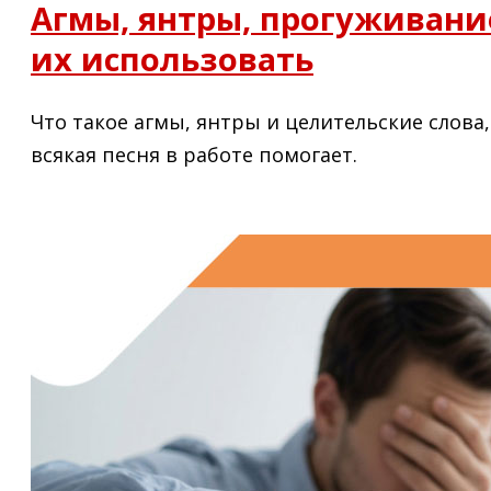
Агмы, янтры, прогуживание
их использовать
Что такое агмы, янтры и целительские слова
всякая песня в работе помогает.