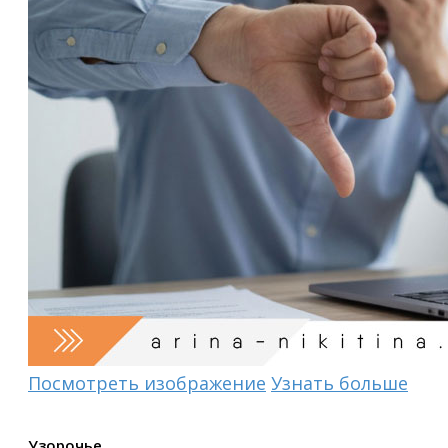
Посмотреть изображение
Узнать больше
Узорочье