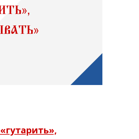
 «гутарить»,