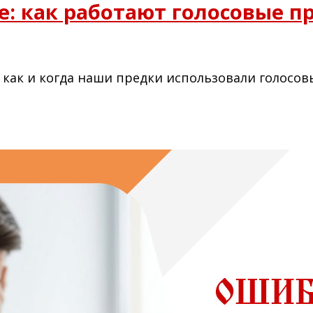
: как работают голосовые п
, как и когда наши предки использовали голосо