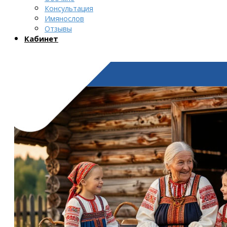
Консультация
Имянослов
Отзывы
Кабинет