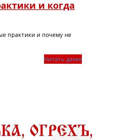
рактики и когда
вые практики и почему не
Читать далее