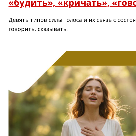
«будить», «кричать», «гов
Девять типов силы голоса и их связь с состоя
говорить, сказывать.