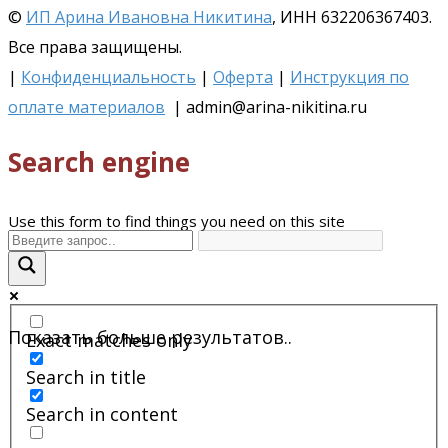
©
ИП Арина Ивановна Никитина
, ИНН 632206367403.
Все права защищены.
|
Конфиденциальность
|
Оферта
|
Инструкция по
оплате материалов
| admin@arina-nikitina.ru
Search engine
Use this form to find things you need on this site
Показать больше результатов..
Exact matches only
Search in title
Search in content