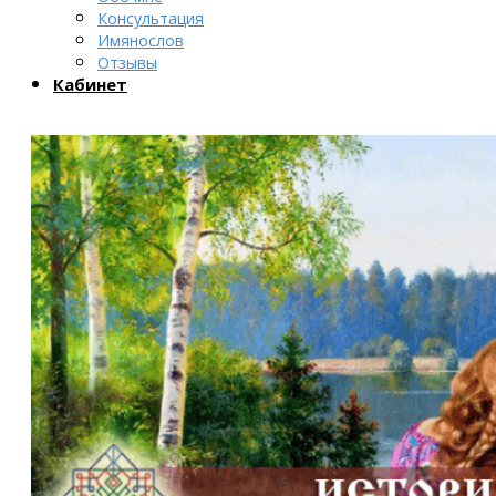
Консультация
Имянослов
Отзывы
Кабинет