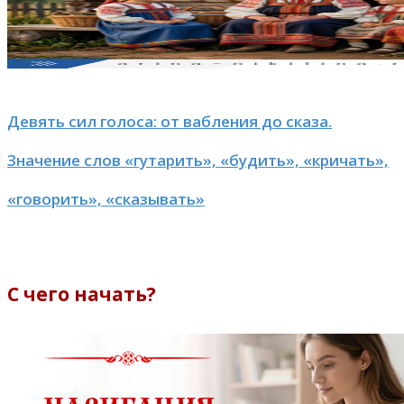
Девять сил голоса: от вабления до сказа.
Значение слов «гутарить», «будить», «кричать»,
«говорить», «сказывать»
С чего начать?