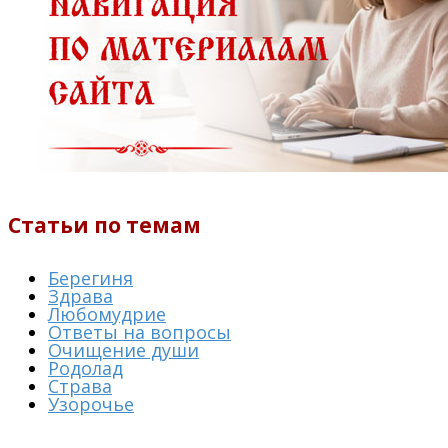
Статьи по темам
Берегиня
Здрава
Любомудрие
Ответы на вопросы
Очищение души
Родолад
Страва
Узорочье