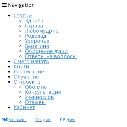
Navigation
Статьи
Здрава
Страва
Любомудрие
Родолад
Узорочье
Берегиня
Очищение души
Ответы на вопросы
С чего начать
Книги
Расписание
Обучение
О проекте
Обо мне
Консультация
Имянослов
Отзывы
Кабинет
Vkontakte
Telegram
Дзен