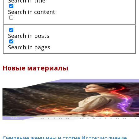
Search in title
Search in content
Search in posts
Search in pages
Новые материалы
Смирение женщины и стогна Исток: молчание,