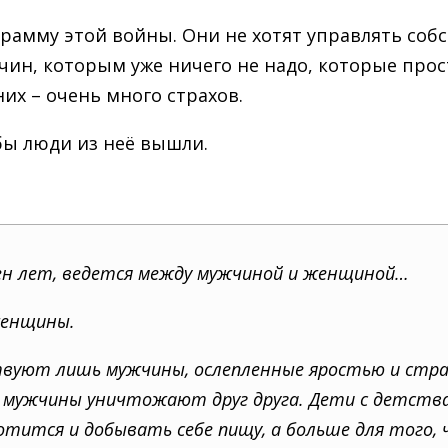
грамму этой войны. Они не хотят управлять соб
ин, которым уже ничего не надо, которые прост
их – очень много страхов.
обы люди из неё вышли.
тен лет, ведется между мужчиной и женщиной…
женщины.
аствуют лишь мужчины, ослепленные яростью и ст
 А мужчины уничтожают друг друга. Дети с детств
хотится и добывать себе пищу, а больше для того,