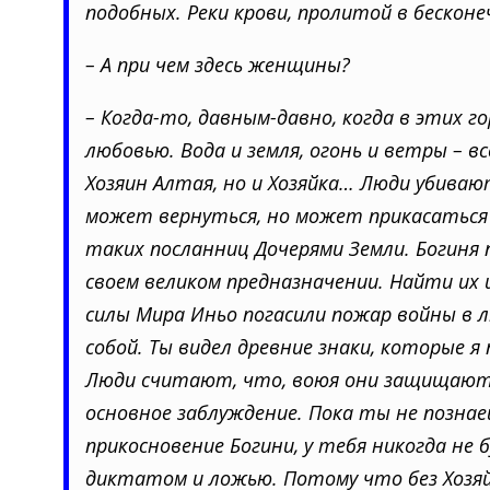
подобных. Реки крови, пролитой в бесконе
– А при чем здесь женщины?
– Когда-то, давным-давно, когда в этих г
любовью. Вода и земля, огонь и ветры – в
Хозяин Алтая, но и Хозяйка… Люди убиваю
может вернуться, но может прикасаться 
таких посланниц Дочерями Земли. Богиня п
своем великом предназначении. Найти их 
силы Мира Иньо погасили пожар войны в лю
собой. Ты видел древние знаки, которые я
Люди считают, что, воюя они защищают с
основное заблуждение. Пока ты не позна
прикосновение Богини, у тебя никогда не
диктатом и ложью. Потому что без Хозя