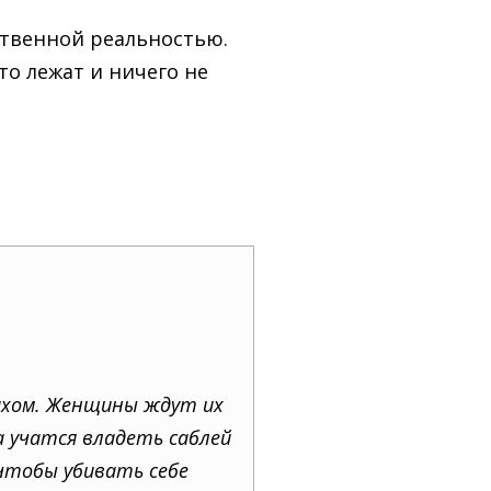
ственной реальностью.
о лежат и ничего не
рахом. Женщины ждут их
а учатся владеть саблей
 чтобы убивать себе