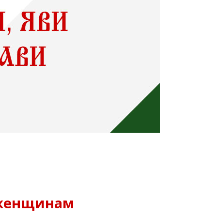
 женщинам