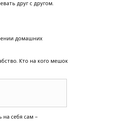
евать друг с другом.
елении домашних
рабство. Кто на кого мешок
 на себя сам –