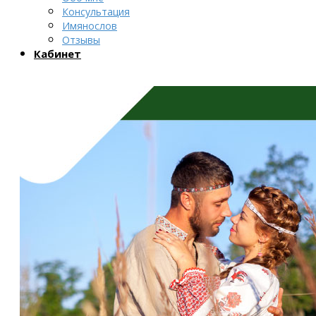
Консультация
Имянослов
Отзывы
Кабинет