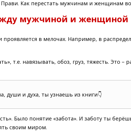
 и Прави. Как перестать мужчинам и женщинам во
ежду мужчиной и женщиной
 и проявляется в мелочах. Например, в распред
», т.е. навязывать, обоз, груз, тяжесть. Это – 
, души и духа, ты узнаешь из книги👇
ть». Было понятие «забота». И заботу ты берёшь
ять своим миром.