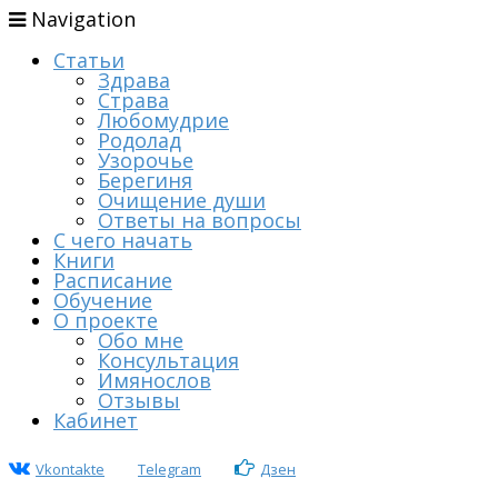
Navigation
Статьи
Здрава
Страва
Любомудрие
Родолад
Узорочье
Берегиня
Очищение души
Ответы на вопросы
С чего начать
Книги
Расписание
Обучение
О проекте
Обо мне
Консультация
Имянослов
Отзывы
Кабинет
Vkontakte
Telegram
Дзен