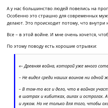
А у нас большинство людей повелись на про
Особенно это страшно для современных мужч
делают. Это происходит потому, что внутри н
Все – в этой войне. И мне очень хочется, чт
По этому поводу есть хорошие отрывки:
«– Древняя война, которой уже много со
– Не видел среди наших воинов ни одной 
– В том-то все и дело, что в войнах уч
в шатрах и кибитках, аилах и острогах.
и луком. Но не только для того, чтобы о