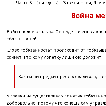
Часть 3 – [ты здесь] – Заветы Нави, Яви
Война м
Война полов реальна. Она идёт очень давно
обязанностей.
Слово «обязанность» происходит от «обязывать
скинет, кто кому лопатку лишнюю доложит.
Как наши предки преодолевали хлад тела
У славян не существовало понятия «обязаннос
добровольно, потому что хочешь сам управл