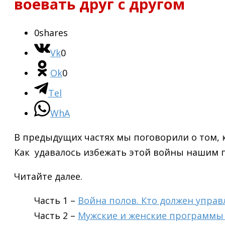
воевать друг с другом
0
shares
Vk
0
Ok
0
Tel
WhA
В предыдущих частях мы поговорили о том,
Как удавалось избежать этой войны нашим 
Читайте далее.
Часть 1 –
Война полов. Кто должен управ
Часть 2 –
Мужские и женские программы 