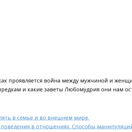
 как проявляется война между мужчиной и женщ
предкам и какие заветы Любомудрия они нам ос
лять в семье и во внешнем мире.
поведения в отношениях. Способы манипуляций