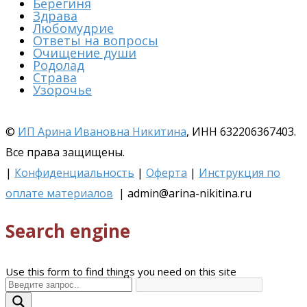
Берегиня
Здрава
Любомудрие
Ответы на вопросы
Очищение души
Родолад
Страва
Узорочье
©
ИП Арина Ивановна Никитина
, ИНН 632206367403.
Все права защищены.
|
Конфиденциальность
|
Оферта
|
Инструкция по
оплате материалов
| admin@arina-nikitina.ru
Search engine
Use this form to find things you need on this site