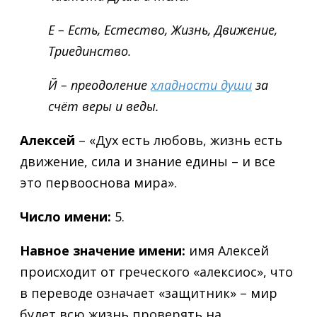
Е – Есть, Естество, Жизнь, Движение,
Триединство.
Й – преодоление
хладности души
за
счёт веры и веды.
Алексей
– «Дух есть любовь, жизнь есть
движение, сила и знание едины – и все
это первооснова мира».
Число имени:
5.
Навное значение имени:
имя Алексей
происходит от греческого «алексиос», что
в переводе означает «защитник» – мир
будет всю жизнь проверять на