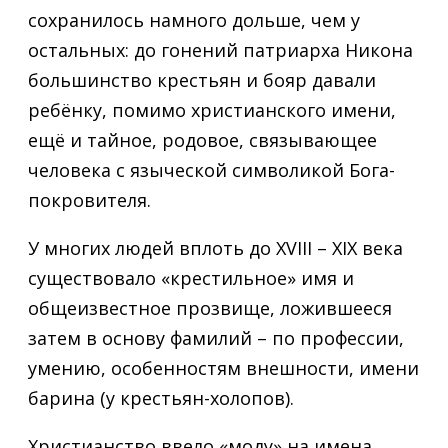
сохранилось намного дольше, чем у
остальных: до гонений патриарха Никона
большинство крестьян и бояр давали
ребёнку, помимо христианского имени,
ещё и тайное, родовое, связывающее
человека с языческой символикой Бога-
покровителя.
У многих людей вплоть до XVIII – XIX века
существовало «крестильное» имя и
общеизвестное прозвище, ложившееся
затем в основу фамилий – по профессии,
умению, особенностям внешности, имени
барина (у крестьян-холопов).
Христианство ввело «моду» на имена