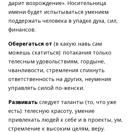
дарит возрождение». Носительница
имени будет испытываться умением
поддержать человека в упадке духа, сил,
финансов.
Оберегаться от
(в какую навь сам
можешь скатиться): потакания только
телесным удовольствиям, гордыне,
чванливости, стремления спихнуть
ответственность на других, неумения
управлять силой по-женски.
Развивать
следует таланты (то, что уже
есть): телесную красоту, умение
привлекать людей к себе и в проекты, ум,
стремление к высоким целям, веру.