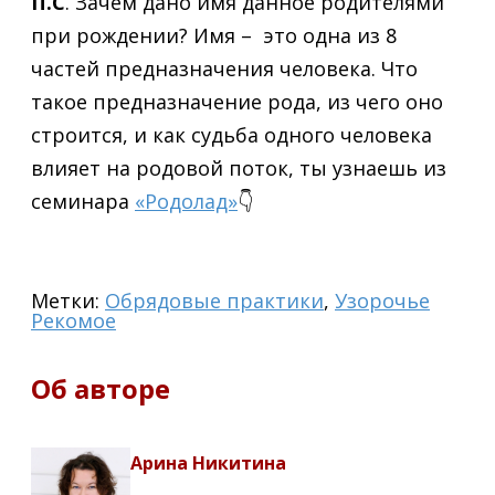
П.С
. Зачем дано имя данное родителями
при рождении? Имя – это одна из 8
частей предназначения человека. Что
такое предназначение рода, из чего оно
строится, и как судьба одного человека
влияет на родовой поток, ты узнаешь из
семинара
«Родолад»
👇
Метки:
Обрядовые практики
,
Узорочье
Рекомое
Об авторе
Арина Никитина