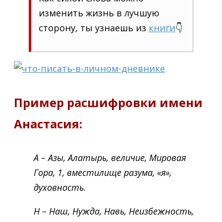
изменить жизнь в лучшую
сторону, ты узнаешь из
книги
👇
Пример расшифровки имени
Анастасия:
А – Азы, Алатырь, величие, Мировая
Гора, 1, вместилище разума, «я»,
духовность.
Н – Наш, Нужда, Навь, Неизбежность,