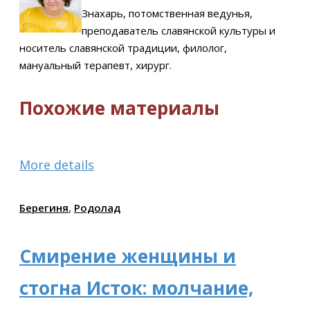
Знахарь, потомственная ведунья,
преподаватель славянской культуры и
носитель славянской традиции, филолог,
мануальный терапевт, хирург.
Похожие материалы
More details
Берегиня
,
Родолад
Смирение женщины и
стогна Исток: молчание,