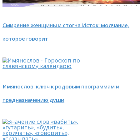
Смирение женщины и стогна Исток: молчание,
которое говорит
Имянослов: ключ к родовым программам и
предназначению души