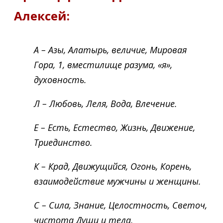
Алексей:
А – Азы, Алатырь, величие, Мировая
Гора, 1, вместилище разума, «я»,
духовность.
Л – Любовь, Леля, Вода, Влечение.
Е – Есть, Естество, Жизнь, Движение,
Триединство.
К – Крад, Движущийся, Огонь, Корень,
взаимодействие мужчины и женщины.
С – Сила, Знание, Целостность, Светоч,
чистота Души и тела.