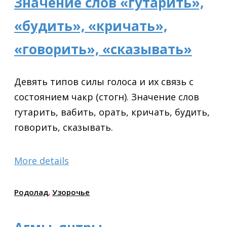
Значение слов «гутарить»,
«будить», «кричать»,
«говорить», «сказывать»
Девять типов силы голоса и их связь с
состоянием чакр (стогн). Значение слов
гутарить, вабить, орать, кричать, будить,
говорить, сказывать.
More details
Родолад
,
Узорочье