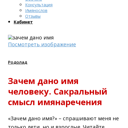
Консультация
Имянослов
Отзывы
Кабинет
Посмотреть изображение
Родолад
Зачем дано имя
человеку. Сакральный
смысл имянаречения
«Зачем дано имя?» – спрашивают меня не
только дети, но и взрослые. Читайте