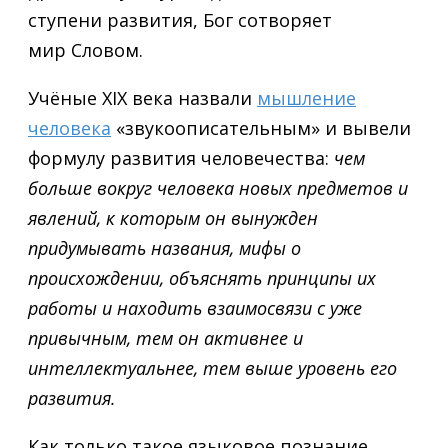
ступени развития, Бог сотворяет
мир Словом.
Учёные XIX века назвали
мышление
человека
«звукоописательным» и вывели
формулу развития человечества:
чем
больше вокруг человека новых предметов и
явлений, к которым он вынужден
придумывать названия, мифы о
происхождении, объяснять принципы их
работы и находить взаимосвязи с уже
привычным, тем он активнее и
интеллектуальнее, тем выше уровень его
развития.
Как только такое языковое познание