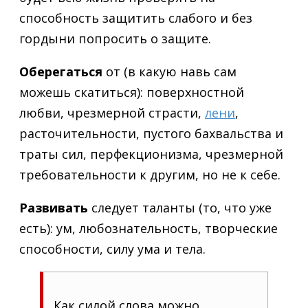
способность защитить слабого и без
гордыни попросить о защите.
Оберегаться
от (в какую навь сам
можешь скатиться): поверхностной
любви, чрезмерной страсти,
лени
,
расточительности, пустого бахвальства и
траты сил, перфекционизма, чрезмерной
требовательности к другим, но не к себе.
Развивать
следует таланты (то, что уже
есть): ум, любознательность, творческие
способности, силу ума и тела.
Как силой слова можно