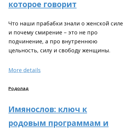
которое говорит
Что наши прабабки знали о женской силе
и почему смирение – это не про
подчинение, а про внутреннюю
цельность, силу и свободу женщины.
More details
Родолад
Имянослов: ключ к
родовым программам и