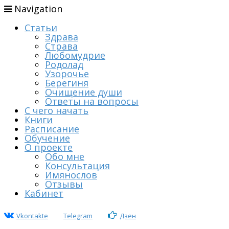
Navigation
Статьи
Здрава
Страва
Любомудрие
Родолад
Узорочье
Берегиня
Очищение души
Ответы на вопросы
С чего начать
Книги
Расписание
Обучение
О проекте
Обо мне
Консультация
Имянослов
Отзывы
Кабинет
Vkontakte
Telegram
Дзен