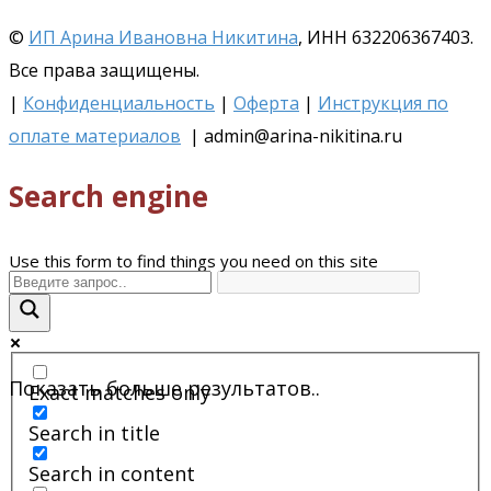
©
ИП Арина Ивановна Никитина
, ИНН 632206367403.
Все права защищены.
|
Конфиденциальность
|
Оферта
|
Инструкция по
оплате материалов
| admin@arina-nikitina.ru
Search engine
Use this form to find things you need on this site
Показать больше результатов..
Exact matches only
Search in title
Search in content