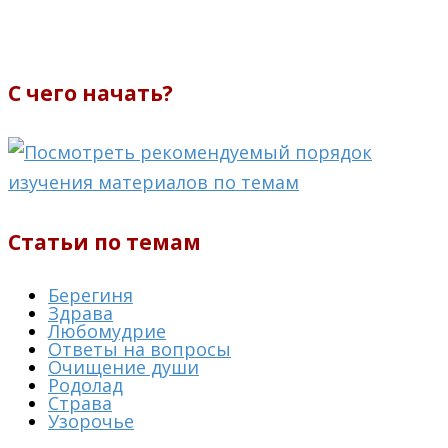
С чего начать?
Статьи по темам
Берегиня
Здрава
Любомудрие
Ответы на вопросы
Очищение души
Родолад
Страва
Узорочье