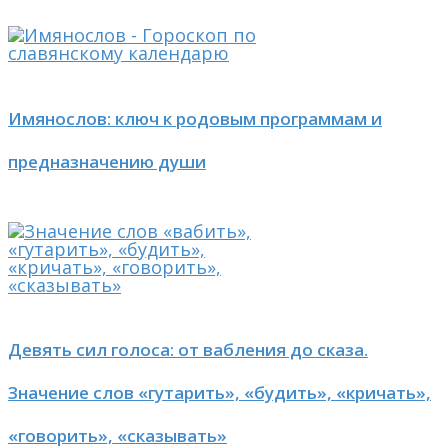
Имянослов: ключ к родовым программам и
предназначению души
Девять сил голоса: от вабления до сказа.
Значение слов «гутарить», «будить», «кричать»,
«говорить», «сказывать»