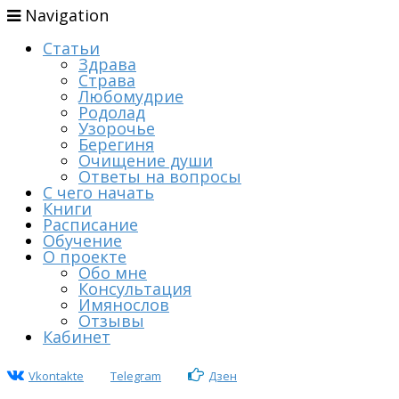
Navigation
Статьи
Здрава
Страва
Любомудрие
Родолад
Узорочье
Берегиня
Очищение души
Ответы на вопросы
С чего начать
Книги
Расписание
Обучение
О проекте
Обо мне
Консультация
Имянослов
Отзывы
Кабинет
Vkontakte
Telegram
Дзен