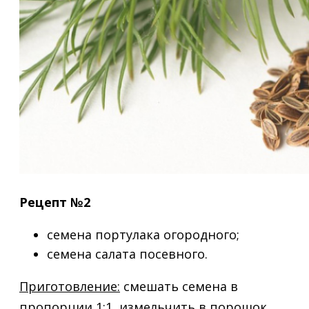
Рецепт №2
семена портулака огородного;
семена салата посевного.
Приготовление:
смешать семена в
пропорции 1:1, измельчить в порошок.