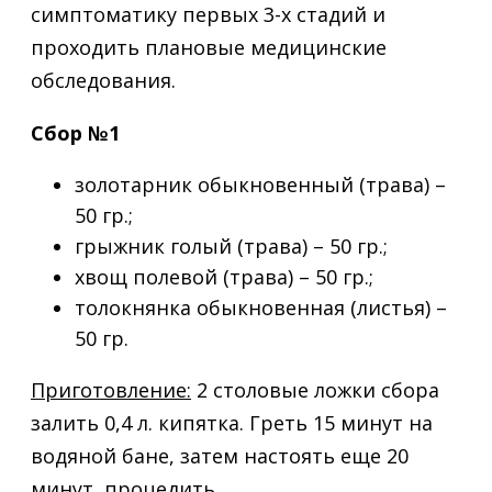
симптоматику первых 3-х стадий и
проходить плановые медицинские
обследования.
Сбор №1
золотарник обыкновенный (трава) –
50 гр.;
грыжник голый (трава) – 50 гр.;
хвощ полевой (трава) – 50 гр.;
толокнянка обыкновенная (листья) –
50 гр.
Приготовление:
2 столовые ложки сбора
залить 0,4 л. кипятка. Греть 15 минут на
водяной бане, затем настоять еще 20
минут, процедить.