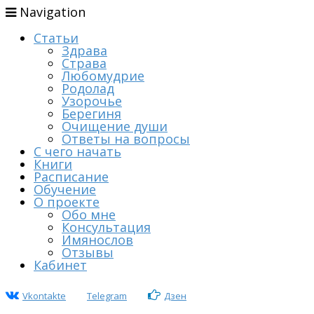
Navigation
Статьи
Здрава
Страва
Любомудрие
Родолад
Узорочье
Берегиня
Очищение души
Ответы на вопросы
С чего начать
Книги
Расписание
Обучение
О проекте
Обо мне
Консультация
Имянослов
Отзывы
Кабинет
Vkontakte
Telegram
Дзен