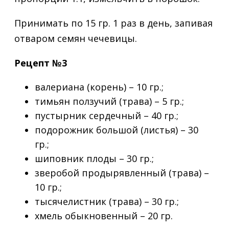
Принимать по 15 гр. 1 раз в день, запивая
отваром семян чечевицы.
Рецепт №3
валериана (корень) – 10 гр.;
тимьян ползучий (трава) – 5 гр.;
пустырник сердечный – 40 гр.;
подорожник большой (листья) – 30
гр.;
шиповник плоды – 30 гр.;
зверобой продырявленный (трава) –
10 гр.;
тысячелистник (трава) – 30 гр.;
хмель обыкновенный – 20 гр.