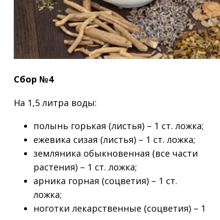
Сбор №4
На 1,5 литра воды:
полынь горькая (листья) – 1 ст. ложка;
ежевика сизая (листья) – 1 ст. ложка;
земляника обыкновенная (все части
растения) – 1 ст. ложка;
арника горная (соцветия) – 1 ст.
ложка;
ноготки лекарственные (соцветия) – 1