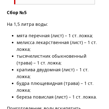
Сбор №5
На 1,5 литра воды:
мята перечная (лист) – 1 ст. ложка;
мелисса лекарственная (лист) – 1 ст.
ложка;
тысячелистник обыкновенный
(трава) – 1 ст. ложка;
крапива двудомная (лист) – 1 ст.
ложка;
будра плющевидная (трава) – 1 ст.
ложка;
береза повислая (лист) – 1 ст. ложка.
Приготовление:
воду вскипятить,