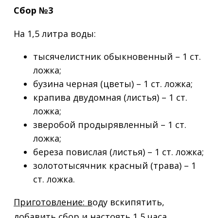
Сбор №3
На 1,5 литра воды:
тысячелистник обыкновенный – 1 ст.
ложка;
бузина черная (цветы) – 1 ст. ложка;
крапива двудомная (листья) – 1 ст.
ложка;
зверобой продырявленный – 1 ст.
ложка;
береза повислая (листья) – 1 ст. ложка;
золототысячник красный (трава) – 1
ст. ложка.
Приготовление: в
оду вскипятить,
добавить сбор и настоять 1,5 часа.