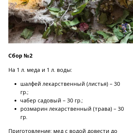
Сбор №2
На 1 л. меда и 1 л. воды:
шалфей лекарственный (листья) – 30
гр.;
чабер садовый – 30 гр.;
розмарин лекарственный (трава) – 30
гр.
Приготовление:
мед с водой довести до