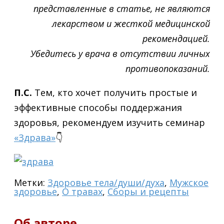
представленные в статье, не являются
лекарством и жесткой медицинской
рекомендацией.
Убедитесь у врача в отсутствии личных
противопоказаний.
П.С.
Тем, кто хочет получить простые и
эффективные способы поддержания
здоровья, рекомендуем изучить семинар
«Здрава»
👇
Метки:
Здоровье тела/души/духа
,
Мужское
здоровье
,
О травах
,
Сборы и рецепты
Об авторе