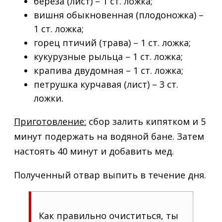
береза (лист) – 1 ст. ложка;
вишня обыкновенная (плодоножка) –
1 ст. ложка;
горец птичий (трава) – 1 ст. ложка;
кукурузные рыльца – 1 ст. ложка;
крапива двудомная – 1 ст. ложка;
петрушка курчавая (лист) – 3 ст.
ложки.
Приготовление:
сбор залить кипятком и 5
минут подержать на водяной бане. Затем
настоять 40 минут и добавить мед.
Полученный отвар выпить в течение дня.
Как правильно очиститься, ты