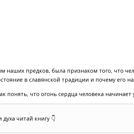
ям наших предков, была признаком того, что че
стояние в славянской традиции и почему его на
к понять, что огонь сердца человека начинает 
 духа читай книгу 👇