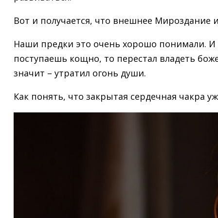
Вот и получается, что внешнее Мироздание 
Наши предки это очень хорошо понимали. И б
поступаешь кощно, то перестал владеть божес
значит – утратил огонь души.
Как понять, что закрытая сердечная чакра у