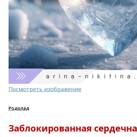
Посмотреть изображение
Родолад
Заблокированная сердечная