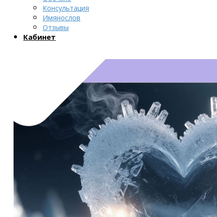
Консультация
Имянослов
Отзывы
Кабинет