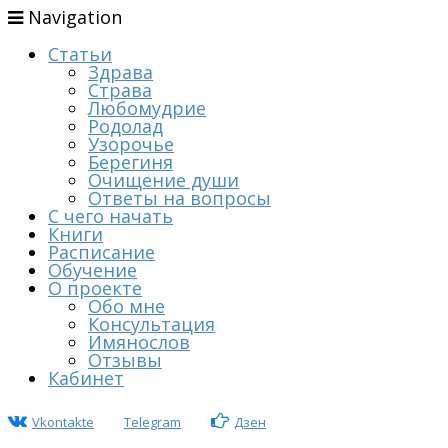
Navigation
Статьи
Здрава
Страва
Любомудрие
Родолад
Узорочье
Берегиня
Очищение души
Ответы на вопросы
С чего начать
Книги
Расписание
Обучение
О проекте
Обо мне
Консультация
Имянослов
Отзывы
Кабинет
Vkontakte
Telegram
Дзен