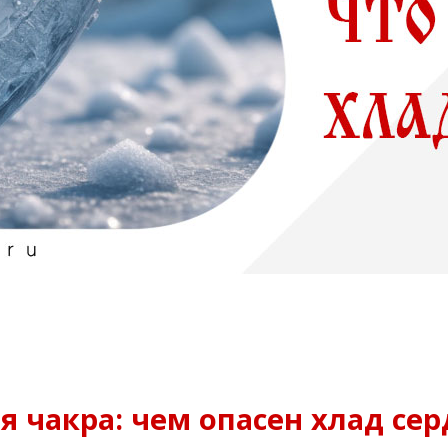
 чакра: чем опасен хлад сер