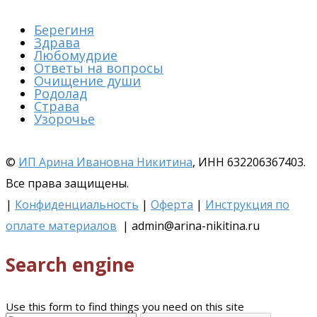
Берегиня
Здрава
Любомудрие
Ответы на вопросы
Очищение души
Родолад
Страва
Узорочье
©
ИП Арина Ивановна Никитина
, ИНН 632206367403.
Все права защищены.
|
Конфиденциальность
|
Оферта
|
Инструкция по
оплате материалов
| admin@arina-nikitina.ru
Search engine
Use this form to find things you need on this site