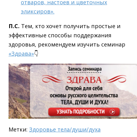
отваров, настоев и цветочных
эликсиров».
П.С.
Тем, кто хочет получить простые и
эффективные способы поддержания
здоровья, рекомендуем изучить семинар
«Здрава»
👇
Метки:
Здоровье тела/души/духа