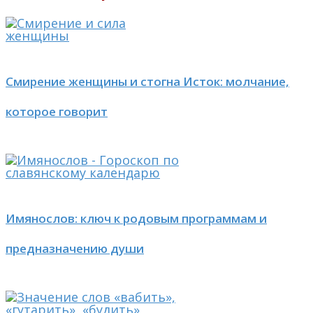
Смирение женщины и стогна Исток: молчание,
которое говорит
Имянослов: ключ к родовым программам и
предназначению души