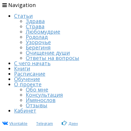
Navigation
Статьи
Здрава
Страва
Любомудрие
Родолад
Узорочье
Берегиня
Очищение души
Ответы на вопросы
С чего начать
Книги
Расписание
Обучение
О проекте
Обо мне
Консультация
Имянослов
Отзывы
Кабинет
Vkontakte
Telegram
Дзен