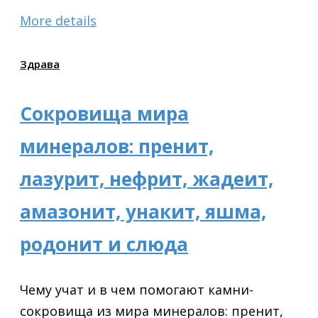
More details
Здрава
Сокровища мира
минералов: пренит,
лазурит, нефрит, жадеит,
амазонит, унакит, яшма,
родонит и слюда
Чему учат и в чем помогают камни-
сокровища из мира минералов: пренит,