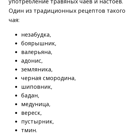
употребление травяных чаев и настоев.
Один из традиционных рецептов такого
чая:
незабудка,
боярышник,
валерьяна,
адонис,
земляника,
черная смородина,
шиповник,
бадан,
медуница,
вереск,
пустырник,
тмин.