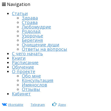
Navigation
Статьи
Здрава
Страва
Любомудрие
Родолад
Узорочье
Берегиня
Очищение души
Ответы на вопросы
С чего начать
Книги
Расписание
Обучение
О проекте
Обо мне
Консультация
Имянослов
Отзывы
Кабинет
Vkontakte
Telegram
Дзен