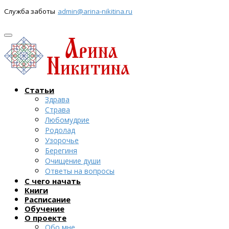
Служба заботы
admin@arina-nikitina.ru
Статьи
Здрава
Страва
Любомудрие
Родолад
Узорочье
Берегиня
Очищение души
Ответы на вопросы
С чего начать
Книги
Расписание
Обучение
О проекте
Обо мне