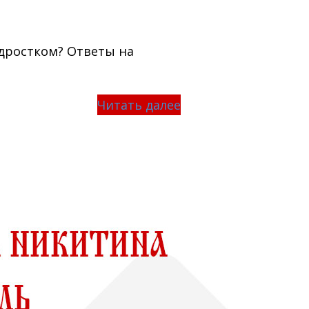
дростком? Ответы на
Читать далее