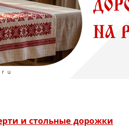
терти и стольные дорожки