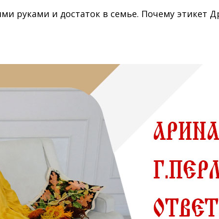
ими руками и достаток в семье. Почему этикет Д