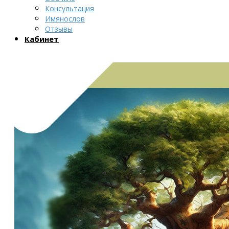
Консультация
Имянослов
Отзывы
Кабинет