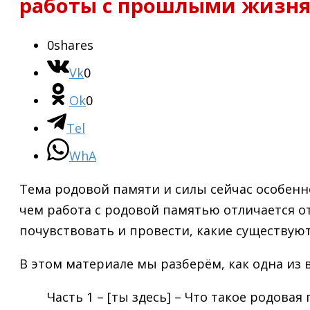
работы с прошлыми жизн
0
shares
Vk
0
Ok
0
Tel
WhA
Тема родовой памяти и силы сейчас особенно
чем работа с родовой памятью отличается о
почувствовать и провести, какие существуют
В этом материале мы разберём, как одна из 
Часть 1 – [ты здесь] – Что такое родов