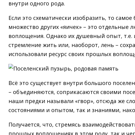
внутри одного рода.
Если это схематически изобразить, то самое
множество других «яичек» – это отдельные 
воплощения. Однако их душевный опыт, т.е. 
стремление жить или, наоборот, лень – сохра
использовали ресурс своих прошлых воплощен
Всё это существует внутри большого поселен
– объединяются, соприкасаются своими пос
наши предки называли «гвор», отсюда же сло
состояниями и опытом, так и знаниями, нак
Получается, что, стремясь взаимодействова
прошлых воплощениях в этом роду, так и чер