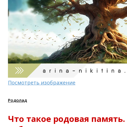
Посмотреть изображение
Родолад
Что такое родовая память.