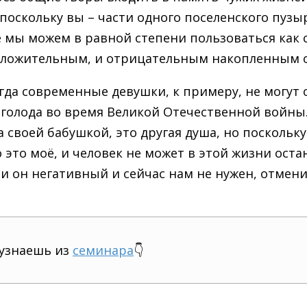
поскольку вы – части одного поселенского пузыр
 мы можем в равной степени пользоваться как 
оложительным, и отрицательным накопленным 
гда современные девушки, к примеру, не могут 
голода во время Великой Отечественной войны. 
а своей бабушкой, это другая душа, но поскольк
это моё, и человек не может в этой жизни оста
сли он негативный и сейчас нам не нужен, отмен
 узнаешь из
семинара
👇