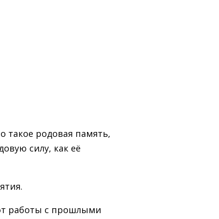
о такое родовая память,
овую силу, как её
ятия.
я от работы с прошлыми