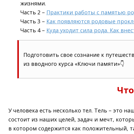
жизнями.
Часть 2 –
Практики работы с памятью ро
Часть 3 –
Как появляются родовые прокля
Часть 4 –
Куда уходит сила рода. Как вне
Подготовить свое сознание к путешест
из вводного курса «Ключи памяти»👇
Что
У человека есть несколько тел. Тель – это на
состоит из наших целей, задач и мечт, кото
в котором содержится как положительный,