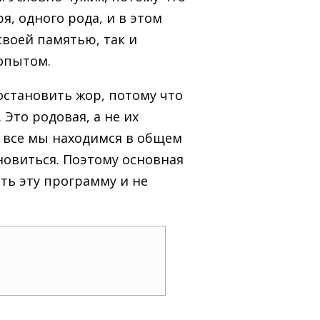
я, одного рода, и в этом
своей памятью, так и
опытом.
остановить жор, потому что
Это родовая, а не их
у все мы находимся в общем
новиться. Поэтому основная
ить эту программу и не