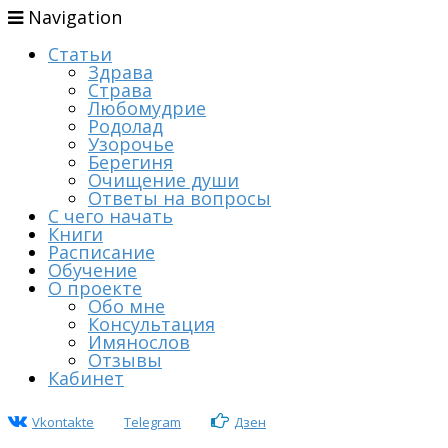
Navigation
Статьи
Здрава
Страва
Любомудрие
Родолад
Узорочье
Берегиня
Очищение души
Ответы на вопросы
С чего начать
Книги
Расписание
Обучение
О проекте
Обо мне
Консультация
Имянослов
Отзывы
Кабинет
Vkontakte
Telegram
Дзен