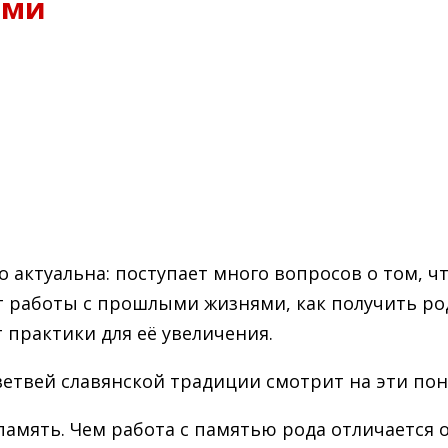
ями
 актуальна: поступает много вопросов о том, чт
т работы с прошлыми жизнями, как получить род
 практики для её увеличения.
ветвей славянской традиции смотрит на эти пон
ая память. Чем работа с памятью рода отличаетс