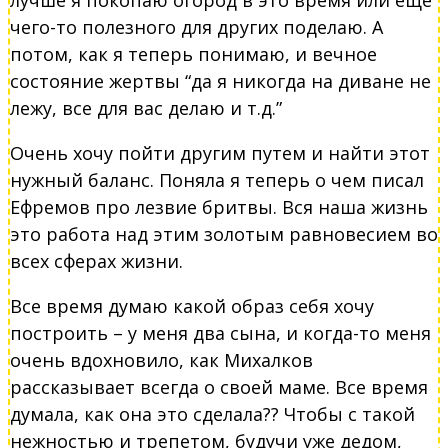
лучше я покопаю огород в это время или еще
чего-то полезного для других поделаю. А
потом, как я теперь понимаю, и вечное
состояние жертвы “да я никогда на диване не
лежу, все для вас делаю и т.д.”
Очень хочу пойти другим путем и найти этот
нужный баланс. Поняла я теперь о чем писал
Ефремов про лезвие бритвы. Вся наша жизнь
это работа над этим золотым равновесием во
всех сферах жизни.
Все время думаю какой образ себя хочу
построить – у меня два сына, и когда-то меня
очень вдохновило, как Михалков
рассказывает всегда о своей маме. Все время
думала, как она это сделала?? Чтобы с такой
нежностью и трепетом, будучи уже дедом,