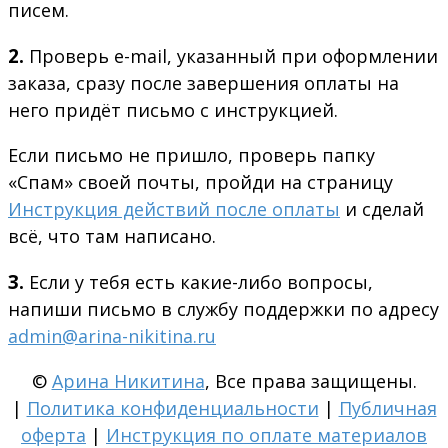
писем.
2.
Проверь e-mail, указанный при оформлении
заказа, сразу после завершения оплаты на
него придёт письмо с инструкцией.
Если письмо не пришло, проверь папку
«Спам» своей почты, пройди на страницу
Инструкция действий после оплаты
и сделай
всё, что там написано.
3.
Если у тебя есть какие-либо вопросы,
напиши письмо в службу поддержки по адресу
admin@arina-nikitina.ru
©
Арина Никитина
, Все права защищены.
|
Политика конфиденциальности
|
Публичная
оферта
|
Инструкция по оплате материалов