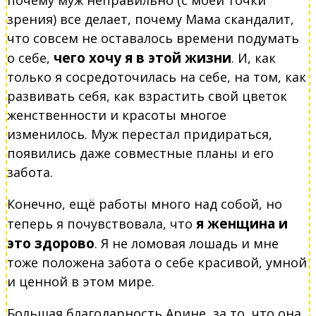
почему муж неправильно (с моей точки
зрения) все делает, почему Мама скандалит,
что совсем не оставалось времени подумать
чего хочу я в этой жизни
о себе,
. И, как
только я сосредоточилась на себе, на том, как
развивать себя, как взрастить свой цветок
женственности и красоты многое
изменилось. Муж перестал придираться,
появились даже совместные планы и его
забота.
Конечно, ещё работы много над собой, но
я женщина и
теперь я почувствовала, что
это здорово
. Я не ломовая лошадь и мне
тоже положена забота о себе красивой, умной
и ценной в этом мире.
Большая благодарность Арине, за то, что она