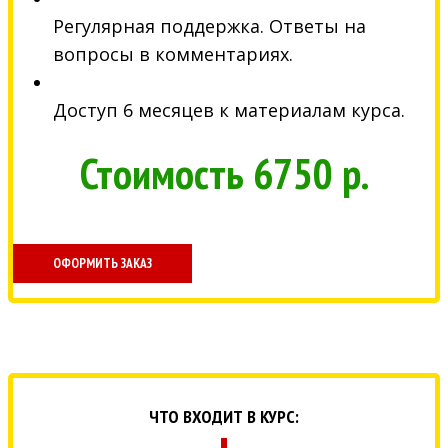
Регулярная поддержка. Ответы на
вопросы в комментариях.
Доступ 6 месяцев к материалам курса.
Стоимость 6750 р.
ОФОРМИТЬ ЗАКАЗ
ЧТО ВХОДИТ В КУРС: