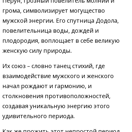
Перун, грозный повелитель молний и
грома, символизирует могущество
мужской энергии. Его спутница Додола,
повелительница воды, дождей и
плодородия, воплощает в себе великую
женскую силу природы.
Их союз – словно танец стихий, где
взаимодействие мужского и женского
начал рождают и гармонию, и
столкновения противоположностей,
создавая уникальную энергию этого
удивительного периода.
Как же прожить этот непростой период