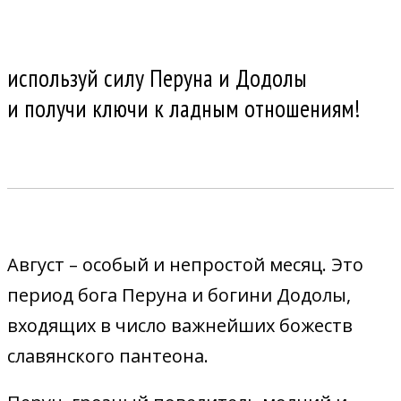
используй силу Перуна и Додолы
и получи ключи к ладным отношениям!
Август – особый и непростой месяц. Это
период бога Перуна и богини Додолы,
входящих в число важнейших божеств
славянского пантеона.