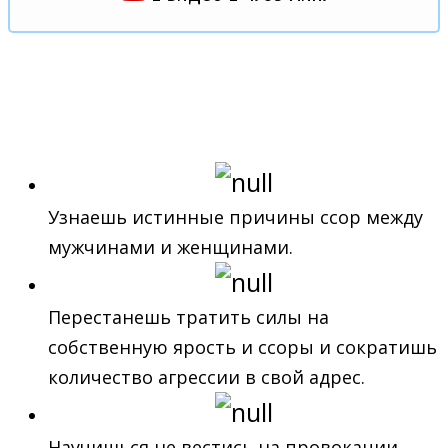
В ИТОГЕ ТЫ:
Узнаешь истинные причины ссор между
мужчинами и женщинами.
Перестанешь тратить силы на
собственную ярость и ссоры и сократишь
количество агрессии в свой адрес.
Научишься не вестись на провокации