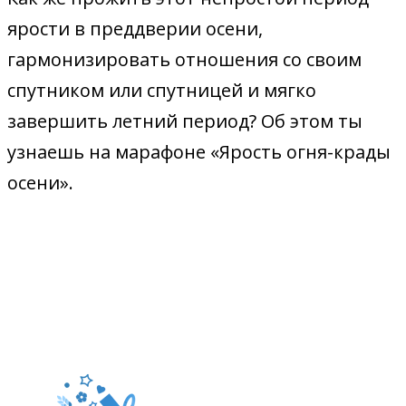
ярости в преддверии осени,
гармонизировать отношения со своим
спутником или спутницей и мягко
завершить летний период? Об этом ты
узнаешь на марафоне «Ярость огня-крады
осени».
ЭТОТ МАРАФОН ДЛЯ ТЕХ, КТО ХОЧЕТ: