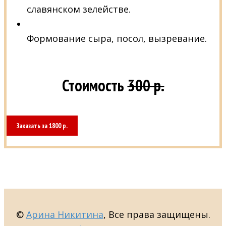
славянском зелействе.
Формование сыра, посол, вызревание.
Стоимость
300 р.
Заказать за 1800 р.
©
Арина Никитина
, Все права защищены.