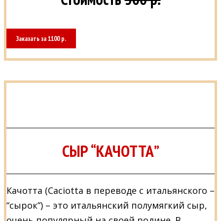
Заказать за 1100 р.
СЫР “КАЧОТТА”
Качотта (Caciotta в переводе с итальянского –
“сырок”) – это итальянский полумягкий сыр,
очень популярный на своей родине. В